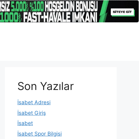
Son Yazılar
İsabet Adresi
İsabet Giriş
İsabet
İsabet Spor Bilgisi