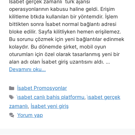
İsabet gerçek zamanlı türk ajansı
operasyonlarının kabusu haline geldi. Erişim
kilitleme btkda kullanılan bir yöntemdir. İşlem
bittikten sonra İsabet normal bağlantı adresi
bloke edilir. Sayfa kilitliyken hemen erişilemez.
Bu sorunu çözmek için yeni bağlantılar edinmek
kolaydır. Bu dönemde şirket, mobil oyun
oturumları için özel olarak tasarlanmış yeni bir
alan adı olan İsabet giriş uzantısını aldı. …
Devamını oku…
Kategoriler
İsabet Promosyonlar
Etiketler
i̇sabet canlı bahis platformu
,
i̇sabet gerçek
zamanlı
,
İsabet yeni giriş
Yorum yap