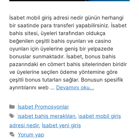
İsabet mobil giriş adresi nedir günün herhangi
bir saatinde para transferi yapabilirsiniz. İsabet
bahis sitesi, üyeleri tarafından oldukça
beğenilen çeşitli bahis oyunları ve casino
oyunları için üyelerine geniş bir yelpazede
bonuslar sunmaktadır. İsabet, bonus bahis
pazarındaki en cömert bahis sitelerinden biridir
ve üyelerine seçilen ödeme yöntemine göre
çeşitli bonus tutarları sağlar. Bonusun spesifik
ayrıntılarını web …
Devamını oku…
Kategoriler
İsabet Promosyonlar
Etiketler
i̇sabet bahis meraklıları
,
i̇sabet mobil giriş
adresi nedir
,
İsabet yeni giriş
Yorum yap