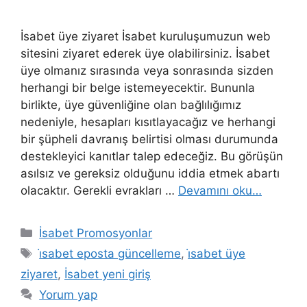
İsabet üye ziyaret İsabet kuruluşumuzun web
sitesini ziyaret ederek üye olabilirsiniz. İsabet
üye olmanız sırasında veya sonrasında sizden
herhangi bir belge istemeyecektir. Bununla
birlikte, üye güvenliğine olan bağlılığımız
nedeniyle, hesapları kısıtlayacağız ve herhangi
bir şüpheli davranış belirtisi olması durumunda
destekleyici kanıtlar talep edeceğiz. Bu görüşün
asılsız ve gereksiz olduğunu iddia etmek abartı
olacaktır. Gerekli evrakları …
Devamını oku…
Kategoriler
İsabet Promosyonlar
Etiketler
i̇sabet eposta güncelleme
,
i̇sabet üye
ziyaret
,
İsabet yeni giriş
Yorum yap