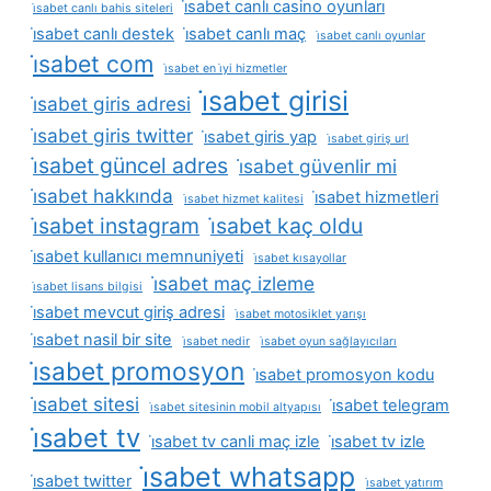
i̇sabet canlı casino oyunları
i̇sabet canlı bahis siteleri
i̇sabet canlı destek
i̇sabet canlı maç
i̇sabet canlı oyunlar
i̇sabet com
i̇sabet en i̇yi hizmetler
i̇sabet girisi
i̇sabet giris adresi
i̇sabet giris twitter
i̇sabet giris yap
i̇sabet giriş url
i̇sabet güncel adres
i̇sabet güvenlir mi
i̇sabet hakkında
i̇sabet hizmetleri
i̇sabet hizmet kalitesi
i̇sabet instagram
i̇sabet kaç oldu
i̇sabet kullanıcı memnuniyeti
i̇sabet kısayollar
i̇sabet maç izleme
i̇sabet lisans bilgisi
i̇sabet mevcut giriş adresi
i̇sabet motosiklet yarışı
i̇sabet nasil bir site
i̇sabet nedir
i̇sabet oyun sağlayıcıları
i̇sabet promosyon
i̇sabet promosyon kodu
i̇sabet sitesi
i̇sabet telegram
i̇sabet sitesinin mobil altyapısı
i̇sabet tv
i̇sabet tv canli maç izle
i̇sabet tv izle
i̇sabet whatsapp
i̇sabet twitter
i̇sabet yatırım