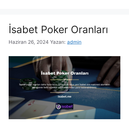
İsabet Poker Oranları
Haziran 26, 2024
Yazarı:
admin