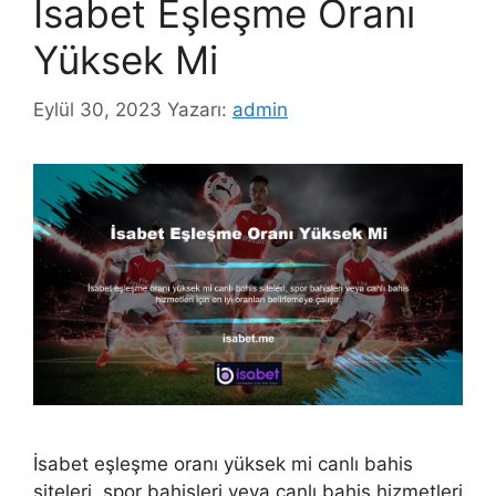
İsabet Eşleşme Oranı
Yüksek Mi
Eylül 30, 2023
Yazarı:
admin
İsabet eşleşme oranı yüksek mi canlı bahis
siteleri, spor bahisleri veya canlı bahis hizmetleri