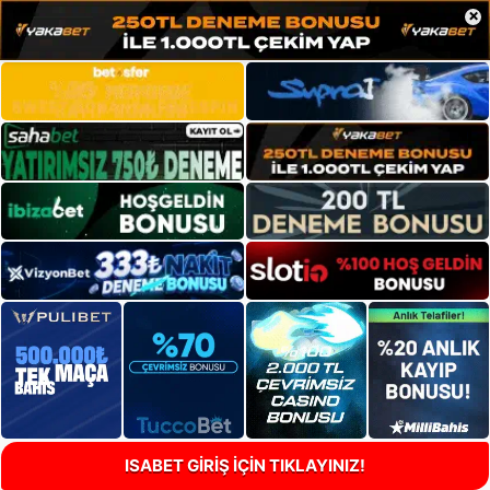
×
ISABET GİRİŞ İÇİN TIKLAYINIZ!