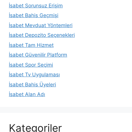
İsabet Sorunsuz Erişim
İsabet Bahis Geçmişi
İsabet Mevduat Yöntemleri
İsabet Depozito Seçenekleri
İsabet Tam Hizmet
İsabet Güvenilir Platform
İsabet Spor Seçimi
İsabet Tv Uygulaması
İsabet Bahis Üyeleri
İsabet Alan Adı
Kategoriler