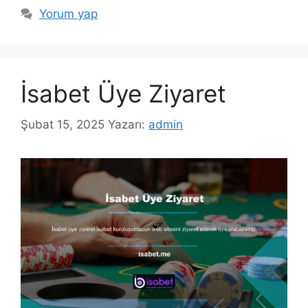
Yorum yap
İsabet Üye Ziyaret
Şubat 15, 2025
Yazarı:
admin