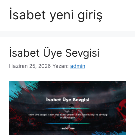
İsabet yeni giriş
İsabet Üye Sevgisi
Haziran 25, 2026
Yazarı:
admin