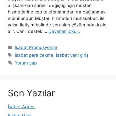
alışkanlıkları sürekli değiştiği için müşteri
hizmetlerine cep telefonlarından da bağlanmak
mümkündür. Müşteri hizmetleri muhasebeci ile
yakın iletişim halinde sorunları çözüm odaklı ele
alır. Canlı destek …
Devamını oku…
Kategoriler
İsabet Promosyonlar
Etiketler
İsabet para çekme
,
İsabet yeni giriş
Yorum yap
Son Yazılar
İsabet Adresi
İsabet Giriş