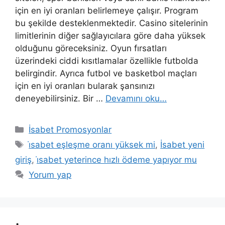
için en iyi oranları belirlemeye çalışır. Program
bu şekilde desteklenmektedir. Casino sitelerinin
limitlerinin diğer sağlayıcılara göre daha yüksek
olduğunu göreceksiniz. Oyun fırsatları
üzerindeki ciddi kısıtlamalar özellikle futbolda
belirgindir. Ayrıca futbol ve basketbol maçları
için en iyi oranları bularak şansınızı
deneyebilirsiniz. Bir …
Devamını oku…
Kategoriler
İsabet Promosyonlar
Etiketler
i̇sabet eşleşme oranı yüksek mi
,
İsabet yeni
giriş
,
i̇sabet yeterince hızlı ödeme yapıyor mu
Yorum yap