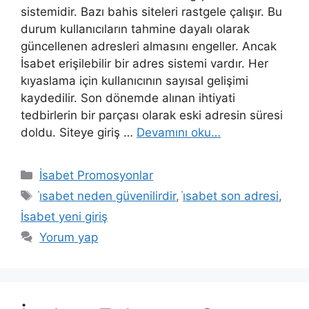
sistemidir. Bazı bahis siteleri rastgele çalışır. Bu
durum kullanıcıların tahmine dayalı olarak
güncellenen adresleri almasını engeller. Ancak
İsabet erişilebilir bir adres sistemi vardır. Her
kıyaslama için kullanıcının sayısal gelişimi
kaydedilir. Son dönemde alınan ihtiyati
tedbirlerin bir parçası olarak eski adresin süresi
doldu. Siteye giriş …
Devamını oku…
Kategoriler
İsabet Promosyonlar
Etiketler
i̇sabet neden güvenilirdir
,
i̇sabet son adresi
,
İsabet yeni giriş
Yorum yap