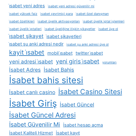
i̇sabet yeni adres
i̇sabet yeni adresi güvenilir mi
i̇sabet yüksek faiz
i̇sabet çevrimiçi para
i̇sabet özel danışman
i̇sabet özellikleri
i̇sabet üyelik aktivasyonları
i̇sabet üyelik i̇ptal i̇şlemleri
i̇sabet üyelik i̇ptalleri
i̇sabet üyeliğine i̇lişkin şikayetler
i̇sabet üye ol
i̇sabet şikayet
i̇sabet şikayetleri
i̇sabet şu anki adresi nedir
i̇sabet şu anki adresi üye ol
kayit i̇sabet
mobil i̇sabet
twitter i̇sabet
yeni giris i̇sabet
yeni adresi i̇sabet
yorumları
İsabet Adres
İsabet Bahis
İsabet bahis sitesi
İsabet Casino Sitesi
İsabet canlı casino
İsabet Giriş
İsabet Güncel
İsabet Güncel Adresi
İsabet Güvenilir Mi
İsabet hesap açma
İsabet Kaliteli Hizmet
İsabet kayıt