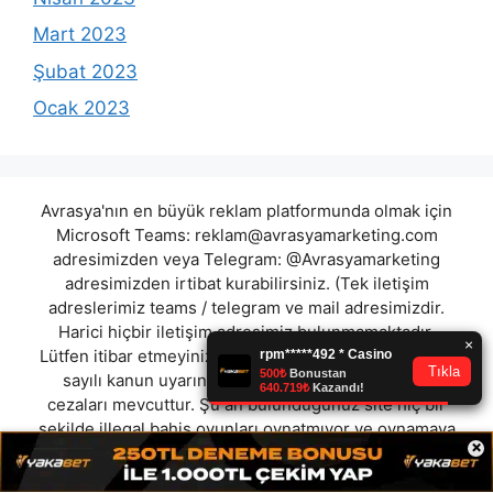
Mart 2023
Şubat 2023
Ocak 2023
Avrasya'nın en büyük reklam platformunda olmak için
Microsoft Teams:
reklam@avrasyamarketing.com
adresimizden veya Telegram: @Avrasyamarketing
adresimizden irtibat kurabilirsiniz. (Tek iletişim
adreslerimiz teams / telegram ve mail adresimizdir.
Harici hiçbir iletişim adresimiz bulunmamaktadır.
Lütfen itibar etmeyiniz.) Türkiye yasalarına göre 7258
sayılı kanun uyarınca yasa dışı bahis oynamanın
cezaları mevcuttur. Şu an bulunduğunuz site hiç bir
şekilde illegal bahis oyunları oynatmıyor ve oynamaya
×
aracı olmuyordur.
betyoner
|
misliwin
|
yedibahiss
|
bahisabi
|
telebet
|
oregabet
|
bahisnow
|
talihlisaray
"