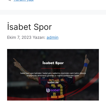
İsabet Spor
Ekim 7, 2023
Yazarı:
admin