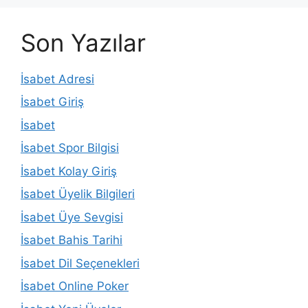
Son Yazılar
İsabet Adresi
İsabet Giriş
İsabet
İsabet Spor Bilgisi
İsabet Kolay Giriş
İsabet Üyelik Bilgileri
İsabet Üye Sevgisi
İsabet Bahis Tarihi
İsabet Dil Seçenekleri
İsabet Online Poker