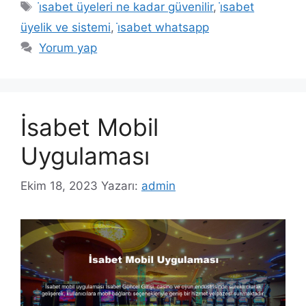
Etiketler
i̇sabet üyeleri ne kadar güvenilir
,
i̇sabet
üyelik ve sistemi
,
i̇sabet whatsapp
Yorum yap
İsabet Mobil
Uygulaması
Ekim 18, 2023
Yazarı:
admin