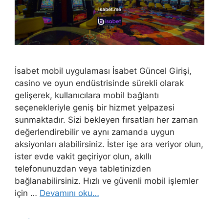
İsabet mobil uygulaması İsabet Güncel Girişi,
casino ve oyun endüstrisinde sürekli olarak
gelişerek, kullanıcılara mobil bağlantı
seçenekleriyle geniş bir hizmet yelpazesi
sunmaktadır. Sizi bekleyen fırsatları her zaman
değerlendirebilir ve aynı zamanda uygun
aksiyonları alabilirsiniz. İster işe ara veriyor olun,
ister evde vakit geçiriyor olun, akıllı
telefonunuzdan veya tabletinizden
bağlanabilirsiniz. Hızlı ve güvenli mobil işlemler
için …
Devamını oku…