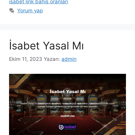
i̇sabet link bahis oranları
Yorum yap
İsabet Yasal Mı
Ekim 11, 2023
Yazarı:
admin