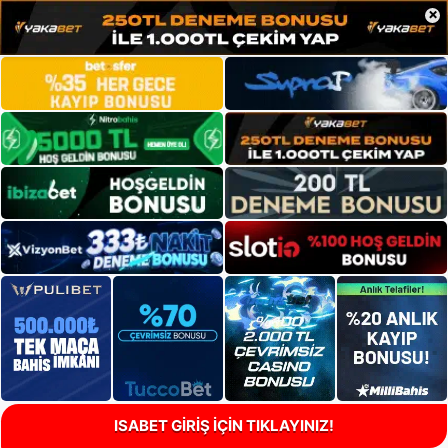
×
ISABET GİRİŞ İÇİN TIKLAYINIZ!