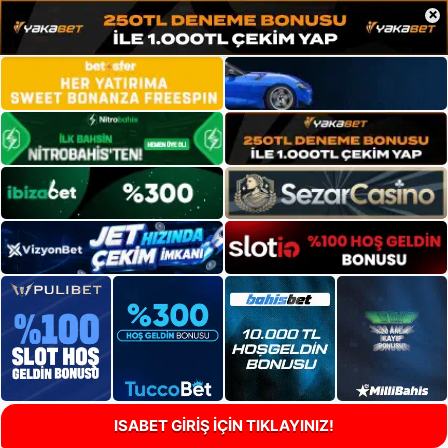
×
ISABET GİRİŞ İÇİN TIKLAYINIZ!