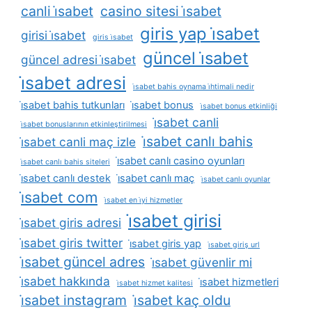
canli i̇sabet
casino sitesi i̇sabet
giris yap i̇sabet
girisi i̇sabet
giris i̇sabet
güncel i̇sabet
güncel adresi i̇sabet
i̇sabet adresi
i̇sabet bahis oynama i̇htimali nedir
i̇sabet bahis tutkunları
i̇sabet bonus
i̇sabet bonus etkinliği
i̇sabet canli
i̇sabet bonuslarının etkinleştirilmesi
i̇sabet canlı bahis
i̇sabet canli maç izle
i̇sabet canlı casino oyunları
i̇sabet canlı bahis siteleri
i̇sabet canlı destek
i̇sabet canlı maç
i̇sabet canlı oyunlar
i̇sabet com
i̇sabet en i̇yi hizmetler
i̇sabet girisi
i̇sabet giris adresi
i̇sabet giris twitter
i̇sabet giris yap
i̇sabet giriş url
i̇sabet güncel adres
i̇sabet güvenlir mi
i̇sabet hakkında
i̇sabet hizmetleri
i̇sabet hizmet kalitesi
i̇sabet instagram
i̇sabet kaç oldu