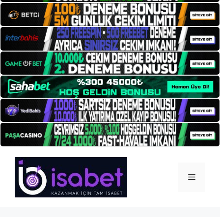
İçeriğe
atla
Menü