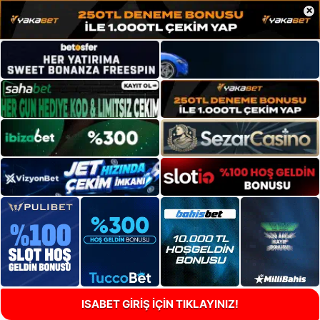
×
ISABET GİRİŞ İÇİN TIKLAYINIZ!