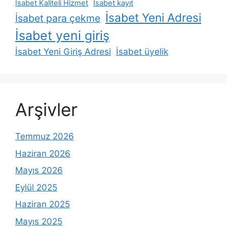
İsabet Kaliteli Hizmet
İsabet kayıt
İsabet Yeni Adresi
İsabet para çekme
İsabet yeni giriş
İsabet Yeni Giriş Adresi
İsabet üyelik
Arşivler
Temmuz 2026
Haziran 2026
Mayıs 2026
Eylül 2025
Haziran 2025
Mayıs 2025