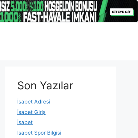
Son Yazılar
İsabet Adresi
İsabet Giriş
İsabet
İsabet Spor Bilgisi