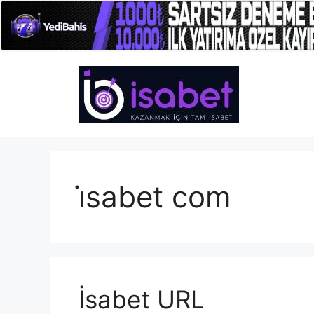
İçeriğe
atla
i̇sabet com
İsabet URL