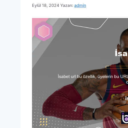
Eylül 18, 2024
Yazarı:
admin