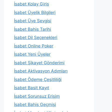
İsabet Kolay Giriş
İsabet Üyelik Bilgileri
İsabet Üye Sevgisi
İsabet Bahis Tarihi
İsabet Dil Seçenekleri
İsabet Online Poker
İsabet Yeni Üyeler
İsabet Şikayet Gönderimi
İsabet Aktivasyon Adımları
İsabet Ödeme Çeşitliliği
İsabet Basit Kayıt
İsabet Sorunsuz Erişim
İsabet Bahis Geçmişi