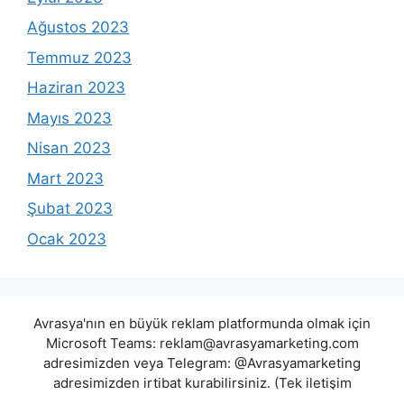
Ağustos 2023
Temmuz 2023
Haziran 2023
Mayıs 2023
Nisan 2023
Mart 2023
Şubat 2023
Ocak 2023
Avrasya'nın en büyük reklam platformunda olmak için
Microsoft Teams:
reklam@avrasyamarketing.com
adresimizden veya Telegram: @Avrasyamarketing
adresimizden irtibat kurabilirsiniz. (Tek iletişim
adreslerimiz teams / telegram ve mail adresimizdir.