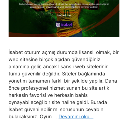
İsabet oturum açmış durumda lisanslı olmak, bir
web sitesine birçok açıdan güvendiğiniz
anlamına gelir, ancak lisanslı web sitelerinin
tümü güvenilir değildir. Siteler bağlamında
yönetim tamamen farklı bir şekilde yapılır. Daha
önce profesyonel hizmet sunan bu site artık
herkesin favorisi ve herkesin bahis
oynayabileceği bir site haline geldi. Burada
İsabet güvenilebilir mi sorusunun cevabını
bulacaksınız. Oyun …
Devamını oku…