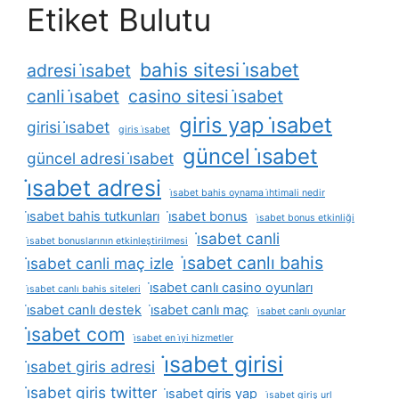
Etiket Bulutu
bahis sitesi i̇sabet
adresi i̇sabet
canli i̇sabet
casino sitesi i̇sabet
giris yap i̇sabet
girisi i̇sabet
giris i̇sabet
güncel i̇sabet
güncel adresi i̇sabet
i̇sabet adresi
i̇sabet bahis oynama i̇htimali nedir
i̇sabet bahis tutkunları
i̇sabet bonus
i̇sabet bonus etkinliği
i̇sabet canli
i̇sabet bonuslarının etkinleştirilmesi
i̇sabet canlı bahis
i̇sabet canli maç izle
i̇sabet canlı casino oyunları
i̇sabet canlı bahis siteleri
i̇sabet canlı destek
i̇sabet canlı maç
i̇sabet canlı oyunlar
i̇sabet com
i̇sabet en i̇yi hizmetler
i̇sabet girisi
i̇sabet giris adresi
i̇sabet giris twitter
i̇sabet giris yap
i̇sabet giriş url