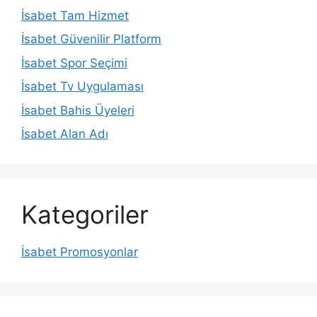
İsabet Tam Hizmet
İsabet Güvenilir Platform
İsabet Spor Seçimi
İsabet Tv Uygulaması
İsabet Bahis Üyeleri
İsabet Alan Adı
Kategoriler
İsabet Promosyonlar