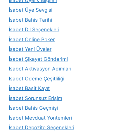
İsabet Üyelik Bilgileri
İsabet Üye Sevgisi
İsabet Bahis Tarihi
İsabet Dil Seçenekleri
İsabet Online Poker
İsabet Yeni Üyeler
İsabet Şikayet Gönderimi
İsabet Aktivasyon Adımları
İsabet Ödeme Çeşitliliği
İsabet Basit Kayıt
İsabet Sorunsuz Erişim
İsabet Bahis Geçmişi
İsabet Mevduat Yöntemleri
İsabet Depozito Seçenekleri