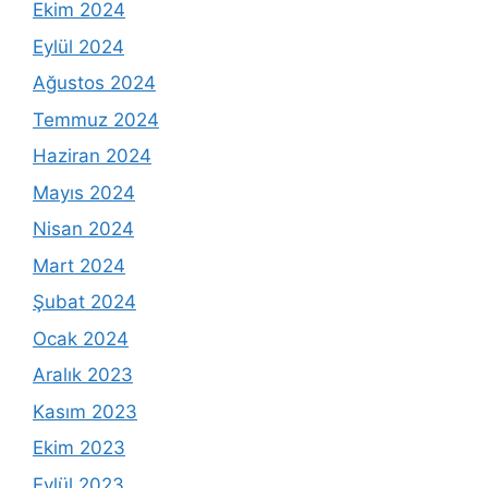
Ekim 2024
Eylül 2024
Ağustos 2024
Temmuz 2024
Haziran 2024
Mayıs 2024
Nisan 2024
Mart 2024
Şubat 2024
Ocak 2024
Aralık 2023
Kasım 2023
Ekim 2023
Eylül 2023