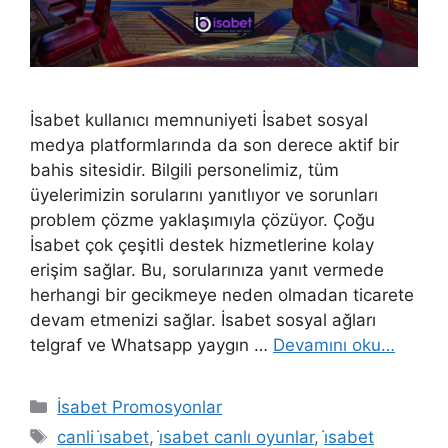
İsabet kullanıcı memnuniyeti İsabet sosyal
medya platformlarında da son derece aktif bir
bahis sitesidir. Bilgili personelimiz, tüm
üyelerimizin sorularını yanıtlıyor ve sorunları
problem çözme yaklaşımıyla çözüyor. Çoğu
İsabet çok çeşitli destek hizmetlerine kolay
erişim sağlar. Bu, sorularınıza yanıt vermede
herhangi bir gecikmeye neden olmadan ticarete
devam etmenizi sağlar. İsabet sosyal ağları
telgraf ve Whatsapp yaygın …
Devamını oku…
Kategoriler
İsabet Promosyonlar
Etiketler
canli i̇sabet
,
i̇sabet canlı oyunlar
,
i̇sabet