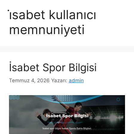
i̇sabet kullanıcı
memnuniyeti
İsabet Spor Bilgisi
Temmuz 4, 2026
Yazarı:
admin