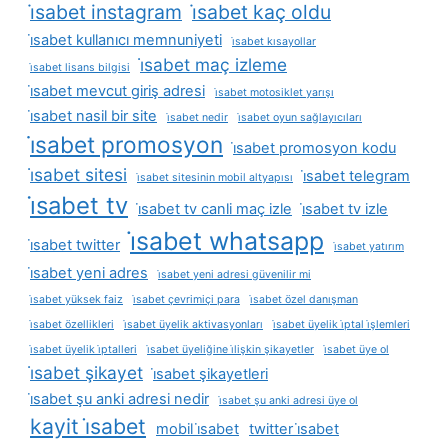
i̇sabet instagram
i̇sabet kaç oldu
i̇sabet kullanıcı memnuniyeti
i̇sabet kısayollar
i̇sabet maç izleme
i̇sabet lisans bilgisi
i̇sabet mevcut giriş adresi
i̇sabet motosiklet yarışı
i̇sabet nasil bir site
i̇sabet nedir
i̇sabet oyun sağlayıcıları
i̇sabet promosyon
i̇sabet promosyon kodu
i̇sabet sitesi
i̇sabet telegram
i̇sabet sitesinin mobil altyapısı
i̇sabet tv
i̇sabet tv canli maç izle
i̇sabet tv izle
i̇sabet whatsapp
i̇sabet twitter
i̇sabet yatırım
i̇sabet yeni adres
i̇sabet yeni adresi güvenilir mi
i̇sabet yüksek faiz
i̇sabet çevrimiçi para
i̇sabet özel danışman
i̇sabet özellikleri
i̇sabet üyelik aktivasyonları
i̇sabet üyelik i̇ptal i̇şlemleri
i̇sabet üyelik i̇ptalleri
i̇sabet üyeliğine i̇lişkin şikayetler
i̇sabet üye ol
i̇sabet şikayet
i̇sabet şikayetleri
i̇sabet şu anki adresi nedir
i̇sabet şu anki adresi üye ol
kayit i̇sabet
mobil i̇sabet
twitter i̇sabet