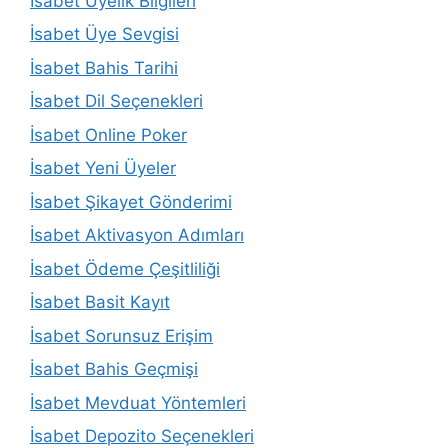
İsabet Üyelik Bilgileri
İsabet Üye Sevgisi
İsabet Bahis Tarihi
İsabet Dil Seçenekleri
İsabet Online Poker
İsabet Yeni Üyeler
İsabet Şikayet Gönderimi
İsabet Aktivasyon Adımları
İsabet Ödeme Çeşitliliği
İsabet Basit Kayıt
İsabet Sorunsuz Erişim
İsabet Bahis Geçmişi
İsabet Mevduat Yöntemleri
İsabet Depozito Seçenekleri