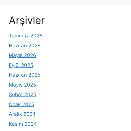
Arşivler
Temmuz 2026
Haziran 2026
Mayıs 2026
Eylül 2025
Haziran 2025
Mayıs 2025
Şubat 2025
Ocak 2025
Aralık 2024
Kasım 2024