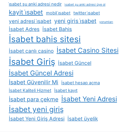
i̇sabet şu anki adresi nedir
i̇sabet şu anki adresi üye ol
kayit i̇sabet
mobil i̇sabet
twitter i̇sabet
yeni giris i̇sabet
yeni adresi i̇sabet
yorumları
İsabet Adres
İsabet Bahis
İsabet bahis sitesi
İsabet Casino Sitesi
İsabet canlı casino
İsabet Giriş
İsabet Güncel
İsabet Güncel Adresi
İsabet Güvenilir Mi
İsabet hesap açma
İsabet Kaliteli Hizmet
İsabet kayıt
İsabet Yeni Adresi
İsabet para çekme
İsabet yeni giriş
İsabet Yeni Giriş Adresi
İsabet üyelik