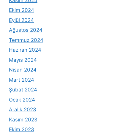
Kasım 2024
Ekim 2024
Eylül 2024
Ağustos 2024
Temmuz 2024
Haziran 2024
Mayıs 2024
Nisan 2024
Mart 2024
Şubat 2024
Ocak 2024
Aralık 2023
Kasım 2023
Ekim 2023