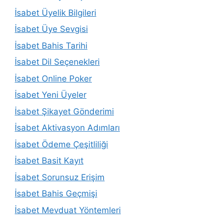
İsabet Üyelik Bilgileri
İsabet Üye Sevgisi
İsabet Bahis Tarihi
İsabet Dil Seçenekleri
İsabet Online Poker
İsabet Yeni Üyeler
İsabet Şikayet Gönderimi
İsabet Aktivasyon Adımları
İsabet Ödeme Çeşitliliği
İsabet Basit Kayıt
İsabet Sorunsuz Erişim
İsabet Bahis Geçmişi
İsabet Mevduat Yöntemleri