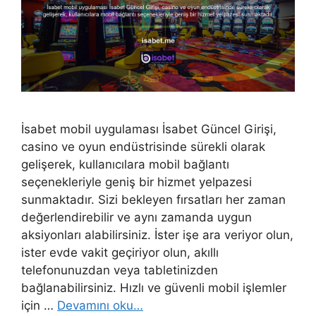
İsabet mobil uygulaması İsabet Güncel Girişi,
casino ve oyun endüstrisinde sürekli olarak
gelişerek, kullanıcılara mobil bağlantı
seçenekleriyle geniş bir hizmet yelpazesi
sunmaktadır. Sizi bekleyen fırsatları her zaman
değerlendirebilir ve aynı zamanda uygun
aksiyonları alabilirsiniz. İster işe ara veriyor olun,
ister evde vakit geçiriyor olun, akıllı
telefonunuzdan veya tabletinizden
bağlanabilirsiniz. Hızlı ve güvenli mobil işlemler
için …
Devamını oku…