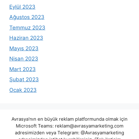
Eylül 2023
Ağustos 2023
Temmuz 2023
Haziran 2023
Mayıs 2023
Nisan 2023
Mart 2023
Şubat 2023
Ocak 2023
Avrasya'nın en büyük reklam platformunda olmak için
Microsoft Teams:
reklam@avrasyamarketing.com
adresimizden veya Telegram: @Avrasyamarketing