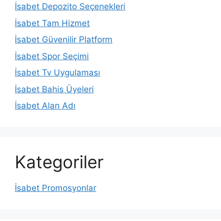
İsabet Depozito Seçenekleri
İsabet Tam Hizmet
İsabet Güvenilir Platform
İsabet Spor Seçimi
İsabet Tv Uygulaması
İsabet Bahis Üyeleri
İsabet Alan Adı
Kategoriler
İsabet Promosyonlar