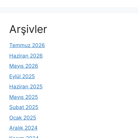
Arşivler
Temmuz 2026
Haziran 2026
Mayıs 2026
Eylül 2025
Haziran 2025
Mayıs 2025
Şubat 2025
Ocak 2025
Aralık 2024