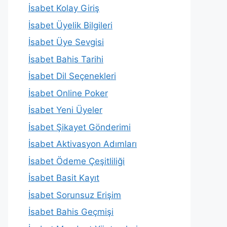
İsabet Kolay Giriş
İsabet Üyelik Bilgileri
İsabet Üye Sevgisi
İsabet Bahis Tarihi
İsabet Dil Seçenekleri
İsabet Online Poker
İsabet Yeni Üyeler
İsabet Şikayet Gönderimi
İsabet Aktivasyon Adımları
İsabet Ödeme Çeşitliliği
İsabet Basit Kayıt
İsabet Sorunsuz Erişim
İsabet Bahis Geçmişi