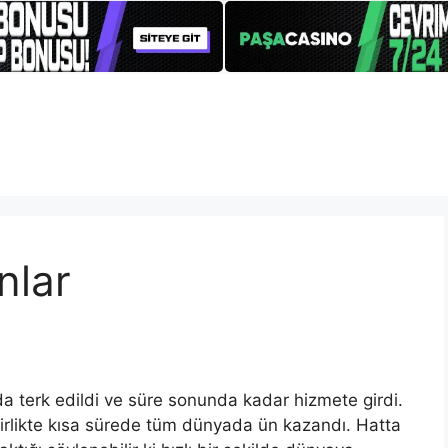
nlar
nda terk edildi ve süre sonunda kadar hizmete girdi.
irlikte kısa sürede tüm dünyada ün kazandı. Hatta