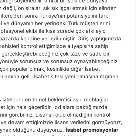
raktığı söylenebilir ki hızlı bir şekilde dünyaya
eğil, ön sıraları sık sık işgal etmek için elinden
iltere’den sonra Türkiye’nin potansiyelini fark
i ve dünyanın her yerindeki Türk müşterilerini
ofesyonel ekibi ile kısa sürede çok etkileyici
pazarda kendine yer edinmiştir. Giriş yaptığımızda
ahisleri kontrol ettiğimizde altyapısına sahip
gerçekleştirebileceğiniz çok taze ve sade bir
 yönüyle sorunsuz ve sorunsuz oynayabileceğiniz
e çok popüler olmak, kesinlikle diğer İsabet
anlamına gelir. İsabet sitesi yeni olmasına rağmen
 sitelerinden temel beklentisi aşırı meblağlar
et için hala geçerlidir. İddialara baktığımızda
ı görebiliriz. Lisanslı olup olmadığını kontrol
ye devam ettiğimizde lisans verilerini görmüyoruz,
 kaynak olduğunu duyuyoruz.
İsabet promosyonlar