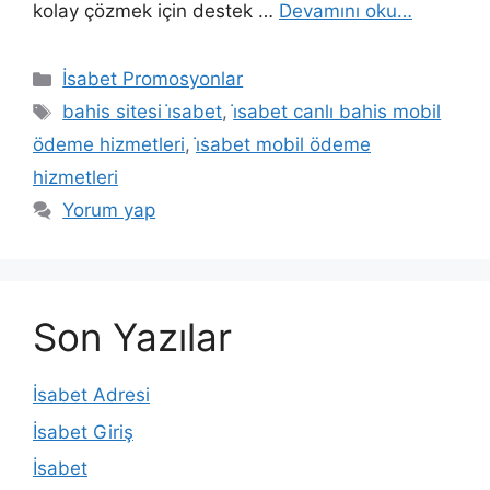
kolay çözmek için destek …
Devamını oku…
Kategoriler
İsabet Promosyonlar
Etiketler
bahis sitesi i̇sabet
,
i̇sabet canlı bahis mobil
ödeme hizmetleri
,
i̇sabet mobil ödeme
hizmetleri
Yorum yap
Son Yazılar
İsabet Adresi
İsabet Giriş
İsabet