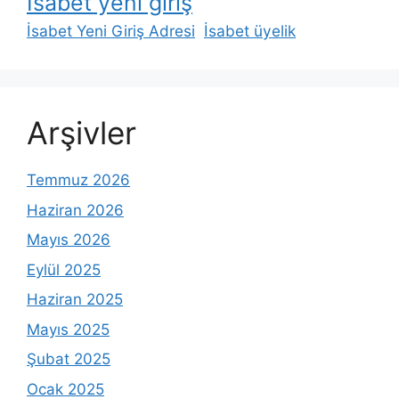
İsabet yeni giriş
İsabet Yeni Giriş Adresi
İsabet üyelik
Arşivler
Temmuz 2026
Haziran 2026
Mayıs 2026
Eylül 2025
Haziran 2025
Mayıs 2025
Şubat 2025
Ocak 2025