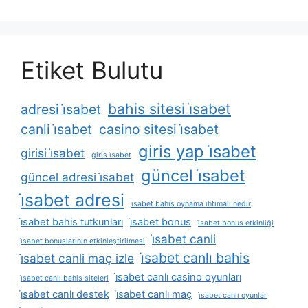
Etiket Bulutu
bahis sitesi i̇sabet
adresi i̇sabet
canli i̇sabet
casino sitesi i̇sabet
giris yap i̇sabet
girisi i̇sabet
giris i̇sabet
güncel i̇sabet
güncel adresi i̇sabet
i̇sabet adresi
i̇sabet bahis oynama i̇htimali nedir
i̇sabet bahis tutkunları
i̇sabet bonus
i̇sabet bonus etkinliği
i̇sabet canli
i̇sabet bonuslarının etkinleştirilmesi
i̇sabet canlı bahis
i̇sabet canli maç izle
i̇sabet canlı casino oyunları
i̇sabet canlı bahis siteleri
i̇sabet canlı destek
i̇sabet canlı maç
i̇sabet canlı oyunlar