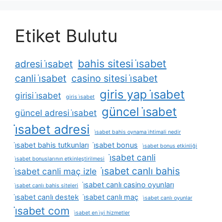
Etiket Bulutu
bahis sitesi i̇sabet
adresi i̇sabet
canli i̇sabet
casino sitesi i̇sabet
giris yap i̇sabet
girisi i̇sabet
giris i̇sabet
güncel i̇sabet
güncel adresi i̇sabet
i̇sabet adresi
i̇sabet bahis oynama i̇htimali nedir
i̇sabet bahis tutkunları
i̇sabet bonus
i̇sabet bonus etkinliği
i̇sabet canli
i̇sabet bonuslarının etkinleştirilmesi
i̇sabet canlı bahis
i̇sabet canli maç izle
i̇sabet canlı casino oyunları
i̇sabet canlı bahis siteleri
i̇sabet canlı destek
i̇sabet canlı maç
i̇sabet canlı oyunlar
i̇sabet com
i̇sabet en i̇yi hizmetler