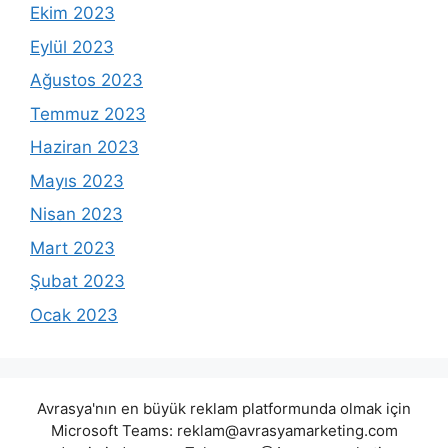
Ekim 2023
Eylül 2023
Ağustos 2023
Temmuz 2023
Haziran 2023
Mayıs 2023
Nisan 2023
Mart 2023
Şubat 2023
Ocak 2023
Avrasya'nın en büyük reklam platformunda olmak için
Microsoft Teams:
reklam@avrasyamarketing.com