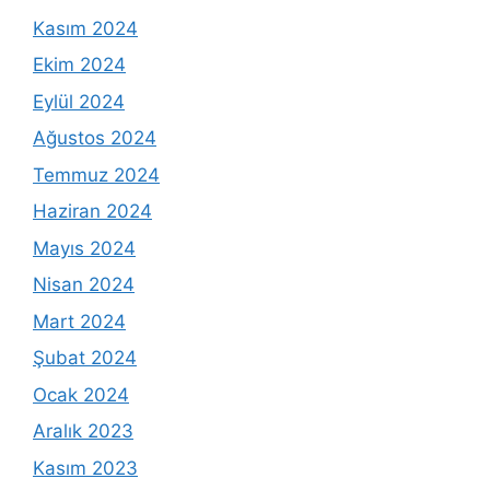
Kasım 2024
Ekim 2024
Eylül 2024
Ağustos 2024
Temmuz 2024
Haziran 2024
Mayıs 2024
Nisan 2024
Mart 2024
Şubat 2024
Ocak 2024
Aralık 2023
Kasım 2023