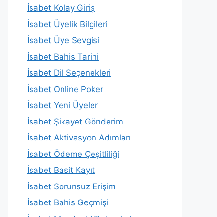
İsabet Kolay Giriş
İsabet Üyelik Bilgileri
İsabet Üye Sevgisi
İsabet Bahis Tarihi
İsabet Dil Seçenekleri
İsabet Online Poker
İsabet Yeni Üyeler
İsabet Şikayet Gönderimi
İsabet Aktivasyon Adımları
İsabet Ödeme Çeşitliliği
İsabet Basit Kayıt
İsabet Sorunsuz Erişim
İsabet Bahis Geçmişi