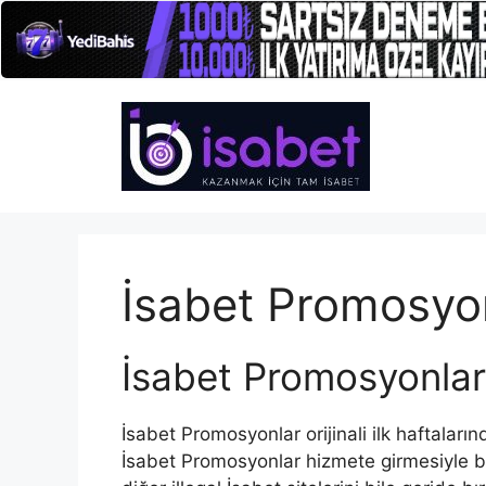
İçeriğe
atla
İsabet Promosyo
İsabet Promosyonlar
İsabet Promosyonlar orijinali ilk haftaları
İsabet Promosyonlar hizmete girmesiyle b