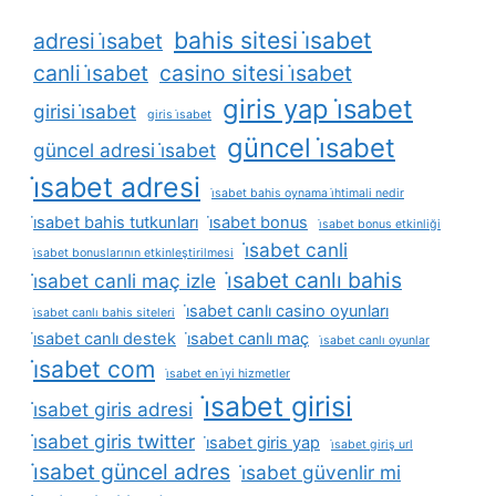
bahis sitesi i̇sabet
adresi i̇sabet
canli i̇sabet
casino sitesi i̇sabet
giris yap i̇sabet
girisi i̇sabet
giris i̇sabet
güncel i̇sabet
güncel adresi i̇sabet
i̇sabet adresi
i̇sabet bahis oynama i̇htimali nedir
i̇sabet bahis tutkunları
i̇sabet bonus
i̇sabet bonus etkinliği
i̇sabet canli
i̇sabet bonuslarının etkinleştirilmesi
i̇sabet canlı bahis
i̇sabet canli maç izle
i̇sabet canlı casino oyunları
i̇sabet canlı bahis siteleri
i̇sabet canlı destek
i̇sabet canlı maç
i̇sabet canlı oyunlar
i̇sabet com
i̇sabet en i̇yi hizmetler
i̇sabet girisi
i̇sabet giris adresi
i̇sabet giris twitter
i̇sabet giris yap
i̇sabet giriş url
i̇sabet güncel adres
i̇sabet güvenlir mi