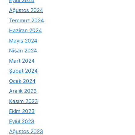
Eylül 2024
Ağustos 2024
Temmuz 2024
Haziran 2024
Mayıs 2024
Nisan 2024
Mart 2024
Şubat 2024
Ocak 2024
Aralık 2023
Kasım 2023
Ekim 2023
Eylül 2023
Ağustos 2023