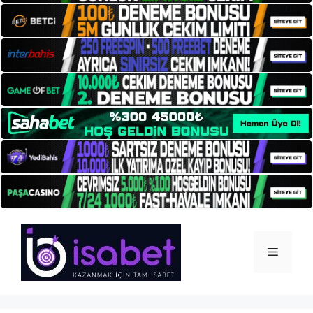
İçeriğe
atla
Menü