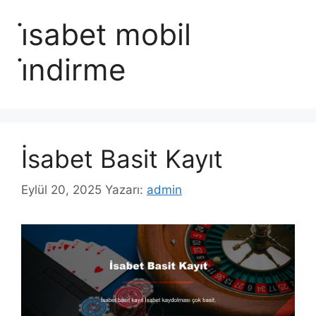
i̇sabet mobil
i̇ndirme
İsabet Basit Kayıt
Eylül 20, 2025
Yazarı:
admin