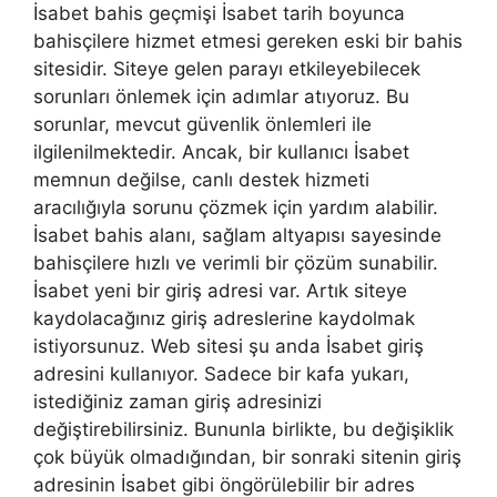
İsabet bahis geçmişi İsabet tarih boyunca
bahisçilere hizmet etmesi gereken eski bir bahis
sitesidir. Siteye gelen parayı etkileyebilecek
sorunları önlemek için adımlar atıyoruz. Bu
sorunlar, mevcut güvenlik önlemleri ile
ilgilenilmektedir. Ancak, bir kullanıcı İsabet
memnun değilse, canlı destek hizmeti
aracılığıyla sorunu çözmek için yardım alabilir.
İsabet bahis alanı, sağlam altyapısı sayesinde
bahisçilere hızlı ve verimli bir çözüm sunabilir.
İsabet yeni bir giriş adresi var. Artık siteye
kaydolacağınız giriş adreslerine kaydolmak
istiyorsunuz. Web sitesi şu anda İsabet giriş
adresini kullanıyor. Sadece bir kafa yukarı,
istediğiniz zaman giriş adresinizi
değiştirebilirsiniz. Bununla birlikte, bu değişiklik
çok büyük olmadığından, bir sonraki sitenin giriş
adresinin İsabet gibi öngörülebilir bir adres