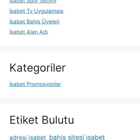
İsabet Spor Seçimi
İsabet Tv Uygulaması
İsabet Bahis Üyeleri
İsabet Alan Adı
Kategoriler
İsabet Promosyonlar
Etiket Bulutu
bahis sitesi i̇sabet
adresi i̇sabet