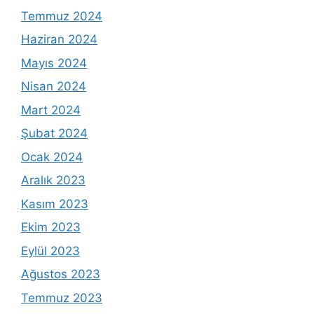
Temmuz 2024
Haziran 2024
Mayıs 2024
Nisan 2024
Mart 2024
Şubat 2024
Ocak 2024
Aralık 2023
Kasım 2023
Ekim 2023
Eylül 2023
Ağustos 2023
Temmuz 2023