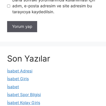
Daha sonraki yorumlarımda kullanılması için
adım, e-posta adresim ve site adresim bu
tarayıcıya kaydedilsin.
Son Yazılar
İsabet Adresi
İsabet Giriş
İsabet
İsabet Spor Bilgisi
İsabet Kolay Giriş