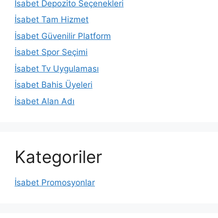
İsabet Depozito Seçenekleri
İsabet Tam Hizmet
İsabet Güvenilir Platform
İsabet Spor Seçimi
İsabet Tv Uygulaması
İsabet Bahis Üyeleri
İsabet Alan Adı
Kategoriler
İsabet Promosyonlar