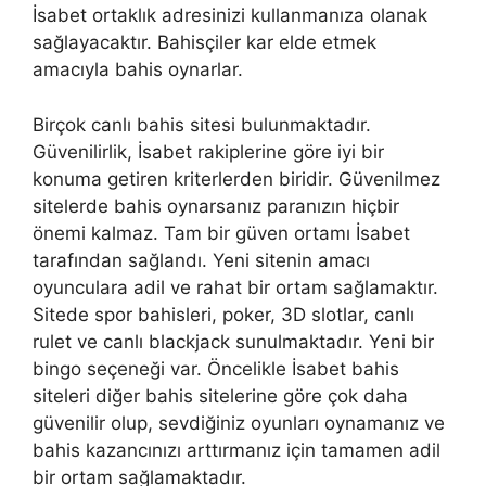
İsabet ortaklık adresinizi kullanmanıza olanak
sağlayacaktır. Bahisçiler kar elde etmek
amacıyla bahis oynarlar.
Birçok canlı bahis sitesi bulunmaktadır.
Güvenilirlik, İsabet rakiplerine göre iyi bir
konuma getiren kriterlerden biridir. Güvenilmez
sitelerde bahis oynarsanız paranızın hiçbir
önemi kalmaz. Tam bir güven ortamı İsabet
tarafından sağlandı. Yeni sitenin amacı
oyunculara adil ve rahat bir ortam sağlamaktır.
Sitede spor bahisleri, poker, 3D slotlar, canlı
rulet ve canlı blackjack sunulmaktadır. Yeni bir
bingo seçeneği var. Öncelikle İsabet bahis
siteleri diğer bahis sitelerine göre çok daha
güvenilir olup, sevdiğiniz oyunları oynamanız ve
bahis kazancınızı arttırmanız için tamamen adil
bir ortam sağlamaktadır.