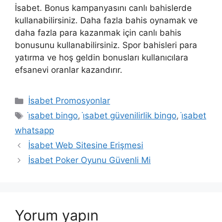
İsabet. Bonus kampanyasını canlı bahislerde
kullanabilirsiniz. Daha fazla bahis oynamak ve
daha fazla para kazanmak için canlı bahis
bonusunu kullanabilirsiniz. Spor bahisleri para
yatırma ve hoş geldin bonusları kullanıcılara
efsanevi oranlar kazandırır.
Kategoriler
İsabet Promosyonlar
Etiketler
i̇sabet bingo
,
i̇sabet güvenilirlik bingo
,
i̇sabet
whatsapp
İsabet Web Sitesine Erişmesi
İsabet Poker Oyunu Güvenli Mi
Yorum yapın