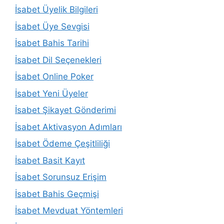
İsabet Üyelik Bilgileri
İsabet Üye Sevgisi
İsabet Bahis Tarihi
İsabet Dil Seçenekleri
İsabet Online Poker
İsabet Yeni Üyeler
İsabet Şikayet Gönderimi
İsabet Aktivasyon Adımları
İsabet Ödeme Çeşitliliği
İsabet Basit Kayıt
İsabet Sorunsuz Erişim
İsabet Bahis Geçmişi
İsabet Mevduat Yöntemleri