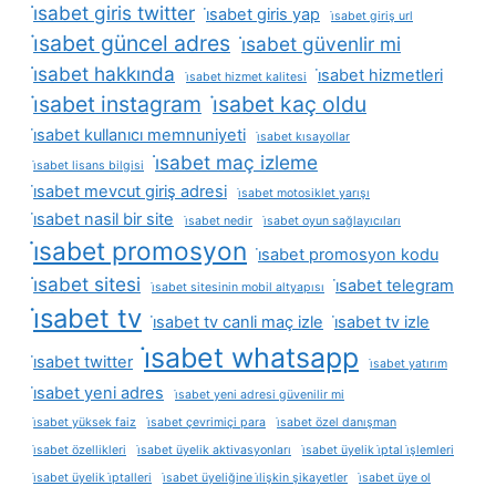
i̇sabet giris twitter
i̇sabet giris yap
i̇sabet giriş url
i̇sabet güncel adres
i̇sabet güvenlir mi
i̇sabet hakkında
i̇sabet hizmetleri
i̇sabet hizmet kalitesi
i̇sabet instagram
i̇sabet kaç oldu
i̇sabet kullanıcı memnuniyeti
i̇sabet kısayollar
i̇sabet maç izleme
i̇sabet lisans bilgisi
i̇sabet mevcut giriş adresi
i̇sabet motosiklet yarışı
i̇sabet nasil bir site
i̇sabet nedir
i̇sabet oyun sağlayıcıları
i̇sabet promosyon
i̇sabet promosyon kodu
i̇sabet sitesi
i̇sabet telegram
i̇sabet sitesinin mobil altyapısı
i̇sabet tv
i̇sabet tv canli maç izle
i̇sabet tv izle
i̇sabet whatsapp
i̇sabet twitter
i̇sabet yatırım
i̇sabet yeni adres
i̇sabet yeni adresi güvenilir mi
i̇sabet yüksek faiz
i̇sabet çevrimiçi para
i̇sabet özel danışman
i̇sabet özellikleri
i̇sabet üyelik aktivasyonları
i̇sabet üyelik i̇ptal i̇şlemleri
i̇sabet üyelik i̇ptalleri
i̇sabet üyeliğine i̇lişkin şikayetler
i̇sabet üye ol