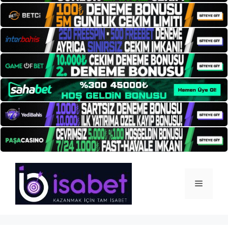
İçeriğe
atla
Menü