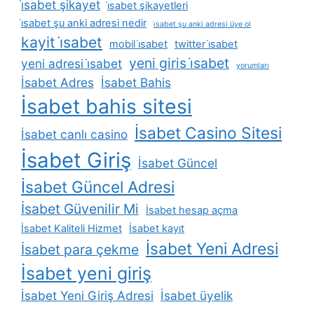
i̇sabet şikayet
i̇sabet şikayetleri
i̇sabet şu anki adresi nedir
i̇sabet şu anki adresi üye ol
kayit i̇sabet
mobil i̇sabet
twitter i̇sabet
yeni giris i̇sabet
yeni adresi i̇sabet
yorumları
İsabet Adres
İsabet Bahis
İsabet bahis sitesi
İsabet Casino Sitesi
İsabet canlı casino
İsabet Giriş
İsabet Güncel
İsabet Güncel Adresi
İsabet Güvenilir Mi
İsabet hesap açma
İsabet Kaliteli Hizmet
İsabet kayıt
İsabet Yeni Adresi
İsabet para çekme
İsabet yeni giriş
İsabet Yeni Giriş Adresi
İsabet üyelik