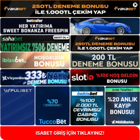
×
ISABET GİRİŞ İÇİN TIKLAYINIZ!