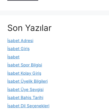
Son Yazılar
İsabet Adresi
İsabet Giriş
İsabet
İsabet Spor Bilgisi
İsabet Kolay Giriş
İsabet Üyelik Bilgileri
İsabet Üye Sevgisi
İsabet Bahis Tarihi
İsabet Dil Seçenekleri