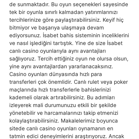
de sunmaktadır. Bu oyun seçenekleri sayesinde
tek bir oyunla sınırlı kalmadan yatırımlarınızı
tercihlerinize göre paylaştırabilirsiniz. Keyif hiç
bitmiyor ve başarıya ulaşmaya devam
ediyorsunuz. İsabet bahis sisteminin inceliklerini
ve nasıl işlediğini tartıştık. Yine de size İsabet
canlı casino oyunlarıyla aynı avantajları
sağlıyoruz. Tercih ettiğiniz oyun ne olursa olsun,
yine aynı avantajlardan yararlanacaksınız.
Casino oyunları dünyasında hızlı para
transferleri çok önemlidir. Canlı rulet veya poker
maçlarında hızlı transferlerle bahislerinizi
kademeli olarak artırabilirsiniz. Bu adımları
izleyerek mali durumunuzu etkili bir şekilde
yönetebilir ve harcamalarınızı takip etmenizi
kolaylaştırabilirsiniz. Makalelerimiz boyunca
sitede canlı casino oyunları oynamanın en
tatmin edici deneyimlerini araştırıyoruz. Ancak