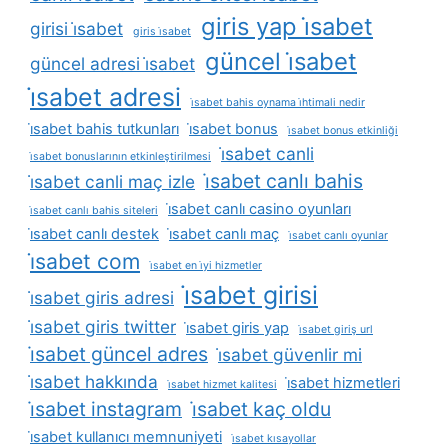
giris yap i̇sabet
girisi i̇sabet
giris i̇sabet
güncel i̇sabet
güncel adresi i̇sabet
i̇sabet adresi
i̇sabet bahis oynama i̇htimali nedir
i̇sabet bahis tutkunları
i̇sabet bonus
i̇sabet bonus etkinliği
i̇sabet canli
i̇sabet bonuslarının etkinleştirilmesi
i̇sabet canlı bahis
i̇sabet canli maç izle
i̇sabet canlı casino oyunları
i̇sabet canlı bahis siteleri
i̇sabet canlı destek
i̇sabet canlı maç
i̇sabet canlı oyunlar
i̇sabet com
i̇sabet en i̇yi hizmetler
i̇sabet girisi
i̇sabet giris adresi
i̇sabet giris twitter
i̇sabet giris yap
i̇sabet giriş url
i̇sabet güncel adres
i̇sabet güvenlir mi
i̇sabet hakkında
i̇sabet hizmetleri
i̇sabet hizmet kalitesi
i̇sabet instagram
i̇sabet kaç oldu
i̇sabet kullanıcı memnuniyeti
i̇sabet kısayollar