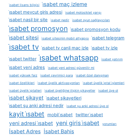
i̇sabet maç izleme
i̇sabet lisans bilgisi
i̇sabet mevcut giriş adresi
i̇sabet motosiklet yarışı
i̇sabet nasil bir site
i̇sabet nedir
i̇sabet oyun sağlayıcıları
i̇sabet promosyon
i̇sabet promosyon kodu
i̇sabet sitesi
i̇sabet telegram
i̇sabet sitesinin mobil altyapısı
i̇sabet tv
i̇sabet tv canli maç izle
i̇sabet tv izle
i̇sabet whatsapp
i̇sabet twitter
i̇sabet yatırım
i̇sabet yeni adres
i̇sabet yeni adresi güvenilir mi
i̇sabet yüksek faiz
i̇sabet çevrimiçi para
i̇sabet özel danışman
i̇sabet özellikleri
i̇sabet üyelik aktivasyonları
i̇sabet üyelik i̇ptal i̇şlemleri
i̇sabet üyelik i̇ptalleri
i̇sabet üyeliğine i̇lişkin şikayetler
i̇sabet üye ol
i̇sabet şikayet
i̇sabet şikayetleri
i̇sabet şu anki adresi nedir
i̇sabet şu anki adresi üye ol
kayit i̇sabet
mobil i̇sabet
twitter i̇sabet
yeni giris i̇sabet
yeni adresi i̇sabet
yorumları
İsabet Adres
İsabet Bahis