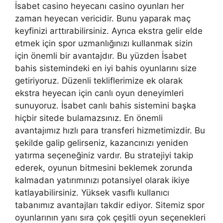
İsabet casino heyecanı casino oyunları her
zaman heyecan vericidir. Bunu yaparak maç
keyfinizi arttırabilirsiniz. Ayrıca ekstra gelir elde
etmek için spor uzmanlığınızı kullanmak sizin
için önemli bir avantajdır. Bu yüzden İsabet
bahis sistemindeki en iyi bahis oyunlarını size
getiriyoruz. Düzenli tekliflerimize ek olarak
ekstra heyecan için canlı oyun deneyimleri
sunuyoruz. İsabet canlı bahis sistemini başka
hiçbir sitede bulamazsınız. En önemli
avantajımız hızlı para transferi hizmetimizdir. Bu
şekilde galip gelirseniz, kazancınızı yeniden
yatırma seçeneğiniz vardır. Bu stratejiyi takip
ederek, oyunun bitmesini beklemek zorunda
kalmadan yatırımınızı potansiyel olarak ikiye
katlayabilirsiniz. Yüksek vasıflı kullanıcı
tabanımız avantajları takdir ediyor. Sitemiz spor
oyunlarının yanı sıra çok çeşitli oyun seçenekleri