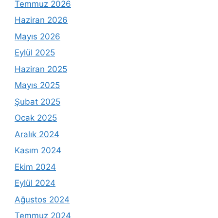
Temmuz 2026
Haziran 2026
Mayıs 2026
Eylül 2025
Haziran 2025
Mayıs 2025
Şubat 2025
Ocak 2025
Aralık 2024
Kasım 2024
Ekim 2024
Eylül 2024
Ağustos 2024
Temmuz 2024