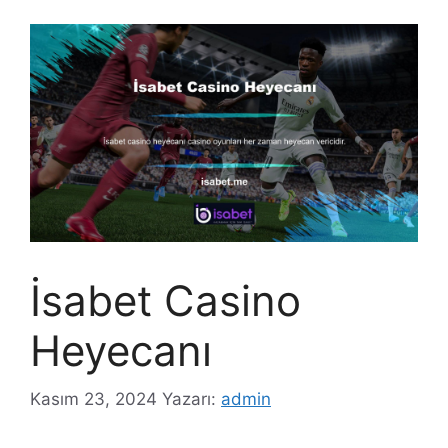
İsabet Casino
Heyecanı
Kasım 23, 2024
Yazarı:
admin