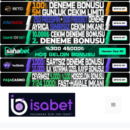
İçeriğe
atla
Menü