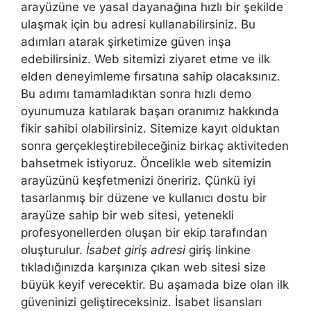
arayüzüne ve yasal dayanağına hızlı bir şekilde
ulaşmak için bu adresi kullanabilirsiniz. Bu
adımları atarak şirketimize güven inşa
edebilirsiniz. Web sitemizi ziyaret etme ve ilk
elden deneyimleme fırsatına sahip olacaksınız.
Bu adımı tamamladıktan sonra hızlı demo
oyunumuza katılarak başarı oranımız hakkında
fikir sahibi olabilirsiniz. Sitemize kayıt olduktan
sonra gerçekleştirebileceğiniz birkaç aktiviteden
bahsetmek istiyoruz. Öncelikle web sitemizin
arayüzünü keşfetmenizi öneririz. Çünkü iyi
tasarlanmış bir düzene ve kullanıcı dostu bir
arayüze sahip bir web sitesi, yetenekli
profesyonellerden oluşan bir ekip tarafından
oluşturulur.
İsabet giriş adresi
giriş linkine
tıkladığınızda karşınıza çıkan web sitesi size
büyük keyif verecektir. Bu aşamada bize olan ilk
güveninizi geliştireceksiniz. İsabet lisansları