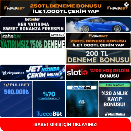
×
ISABET GİRİŞ İÇİN TIKLAYINIZ!