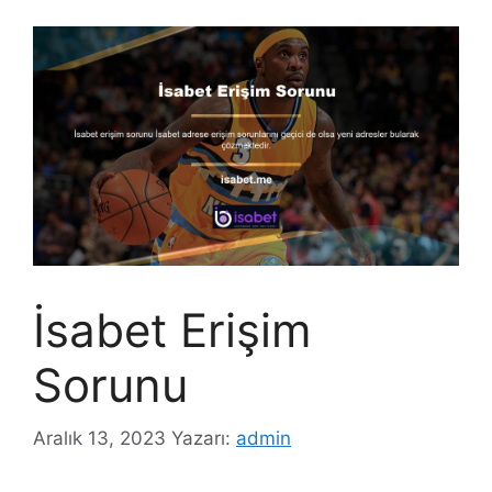
İsabet Erişim
Sorunu
Aralık 13, 2023
Yazarı:
admin