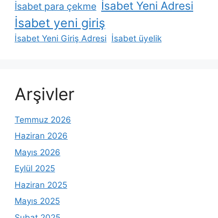
İsabet Yeni Adresi
İsabet para çekme
İsabet yeni giriş
İsabet Yeni Giriş Adresi
İsabet üyelik
Arşivler
Temmuz 2026
Haziran 2026
Mayıs 2026
Eylül 2025
Haziran 2025
Mayıs 2025
Şubat 2025