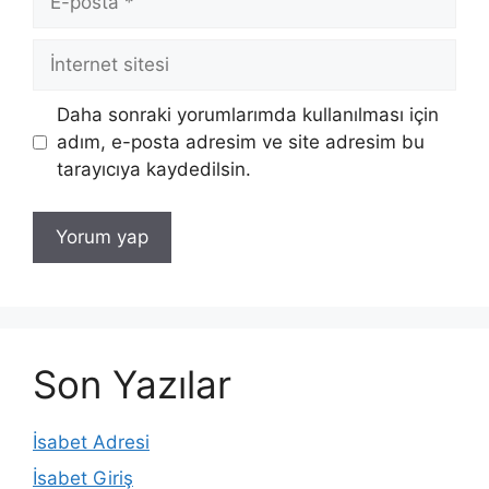
posta
İnternet
sitesi
Daha sonraki yorumlarımda kullanılması için
adım, e-posta adresim ve site adresim bu
tarayıcıya kaydedilsin.
Son Yazılar
İsabet Adresi
İsabet Giriş