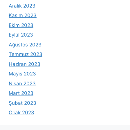
Aralık 2023
Kasım 2023
Ekim 2023
Eylül 2023
Ağustos 2023
Temmuz 2023
Haziran 2023
Mayıs 2023
Nisan 2023
Mart 2023
Şubat 2023
Ocak 2023