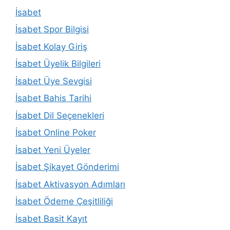
İsabet
İsabet Spor Bilgisi
İsabet Kolay Giriş
İsabet Üyelik Bilgileri
İsabet Üye Sevgisi
İsabet Bahis Tarihi
İsabet Dil Seçenekleri
İsabet Online Poker
İsabet Yeni Üyeler
İsabet Şikayet Gönderimi
İsabet Aktivasyon Adımları
İsabet Ödeme Çeşitliliği
İsabet Basit Kayıt