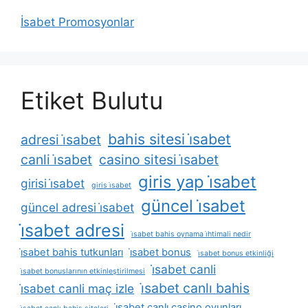
İsabet Promosyonlar
Etiket Bulutu
bahis sitesi i̇sabet
adresi i̇sabet
canli i̇sabet
casino sitesi i̇sabet
giris yap i̇sabet
girisi i̇sabet
giris i̇sabet
güncel i̇sabet
güncel adresi i̇sabet
i̇sabet adresi
i̇sabet bahis oynama i̇htimali nedir
i̇sabet bahis tutkunları
i̇sabet bonus
i̇sabet bonus etkinliği
i̇sabet canli
i̇sabet bonuslarının etkinleştirilmesi
i̇sabet canlı bahis
i̇sabet canli maç izle
i̇sabet canlı casino oyunları