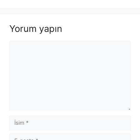
Yorum yapın
Yorum
İsim
E-