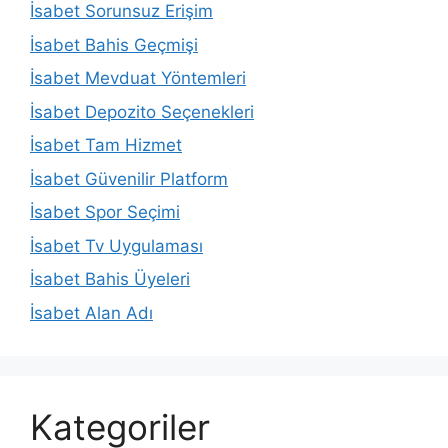
İsabet Sorunsuz Erişim
İsabet Bahis Geçmişi
İsabet Mevduat Yöntemleri
İsabet Depozito Seçenekleri
İsabet Tam Hizmet
İsabet Güvenilir Platform
İsabet Spor Seçimi
İsabet Tv Uygulaması
İsabet Bahis Üyeleri
İsabet Alan Adı
Kategoriler