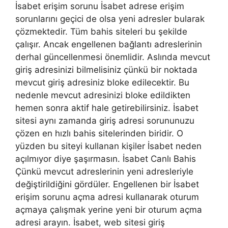
İsabet erişim sorunu İsabet adrese erişim
sorunlarını geçici de olsa yeni adresler bularak
çözmektedir. Tüm bahis siteleri bu şekilde
çalışır. Ancak engellenen bağlantı adreslerinin
derhal güncellenmesi önemlidir. Aslında mevcut
giriş adresinizi bilmelisiniz çünkü bir noktada
mevcut giriş adresiniz bloke edilecektir. Bu
nedenle mevcut adresinizi bloke edildikten
hemen sonra aktif hale getirebilirsiniz. İsabet
sitesi aynı zamanda giriş adresi sorununuzu
çözen en hızlı bahis sitelerinden biridir. O
yüzden bu siteyi kullanan kişiler İsabet neden
açılmıyor diye şaşırmasın. İsabet Canlı Bahis
Çünkü mevcut adreslerinin yeni adresleriyle
değiştirildiğini gördüler. Engellenen bir İsabet
erişim sorunu açma adresi kullanarak oturum
açmaya çalışmak yerine yeni bir oturum açma
adresi arayın. İsabet, web sitesi giriş