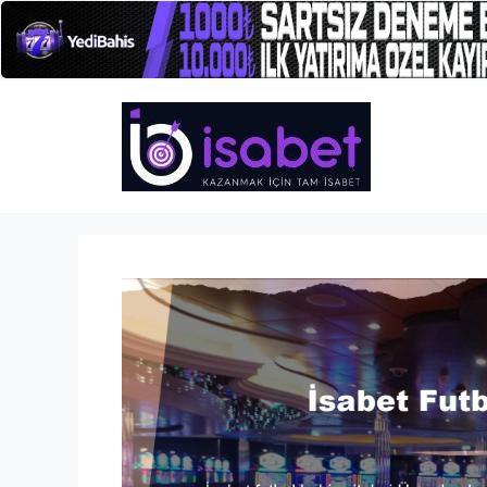
İçeriğe
atla