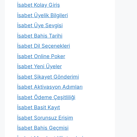
İsabet Kolay Giriş
İsabet Üyelik Bilgileri
İsabet Üye Sevgisi
İsabet Bahis Tarihi
İsabet Dil Seçenekleri
İsabet Online Poker
İsabet Yeni Üyeler
İsabet Şikayet Gönderimi
İsabet Aktivasyon Adımları
İsabet Ödeme Çeşitliliği
İsabet Basit Kayıt
İsabet Sorunsuz Erişim
İsabet Bahis Geçmişi