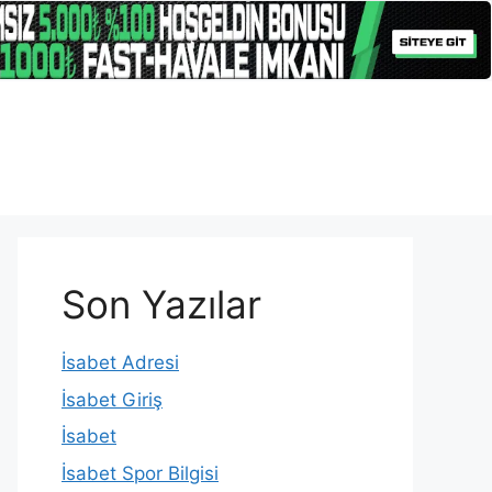
Son Yazılar
İsabet Adresi
İsabet Giriş
İsabet
İsabet Spor Bilgisi