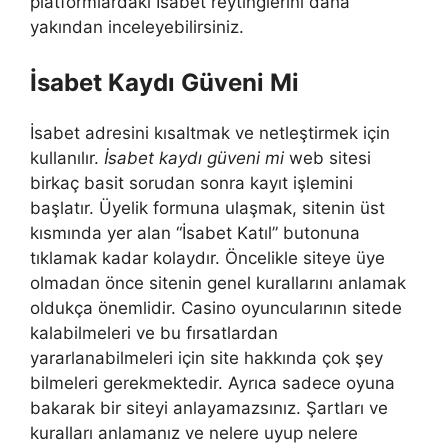
platformlardaki İsabet reytinglerini daha
yakından inceleyebilirsiniz.
İsabet Kaydı Güveni Mi
İsabet adresini kısaltmak ve netleştirmek için
kullanılır.
İsabet kaydı güveni mi
web sitesi
birkaç basit sorudan sonra kayıt işlemini
başlatır. Üyelik formuna ulaşmak, sitenin üst
kısmında yer alan “İsabet Katıl” butonuna
tıklamak kadar kolaydır. Öncelikle siteye üye
olmadan önce sitenin genel kurallarını anlamak
oldukça önemlidir. Casino oyuncularının sitede
kalabilmeleri ve bu fırsatlardan
yararlanabilmeleri için site hakkında çok şey
bilmeleri gerekmektedir. Ayrıca sadece oyuna
bakarak bir siteyi anlayamazsınız. Şartları ve
kuralları anlamanız ve nelere uyup nelere