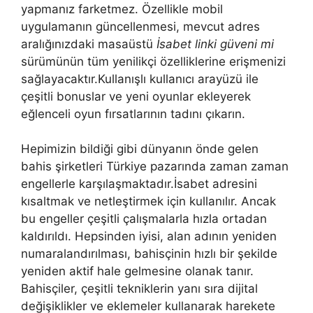
yapmanız farketmez. Özellikle mobil
uygulamanın güncellenmesi, mevcut adres
aralığınızdaki masaüstü
İsabet linki güveni mi
sürümünün tüm yenilikçi özelliklerine erişmenizi
sağlayacaktır.Kullanışlı kullanıcı arayüzü ile
çeşitli bonuslar ve yeni oyunlar ekleyerek
eğlenceli oyun fırsatlarının tadını çıkarın.
Hepimizin bildiği gibi dünyanın önde gelen
bahis şirketleri Türkiye pazarında zaman zaman
engellerle karşılaşmaktadır.İsabet adresini
kısaltmak ve netleştirmek için kullanılır. Ancak
bu engeller çeşitli çalışmalarla hızla ortadan
kaldırıldı. Hepsinden iyisi, alan adının yeniden
numaralandırılması, bahisçinin hızlı bir şekilde
yeniden aktif hale gelmesine olanak tanır.
Bahisçiler, çeşitli tekniklerin yanı sıra dijital
değişiklikler ve eklemeler kullanarak harekete