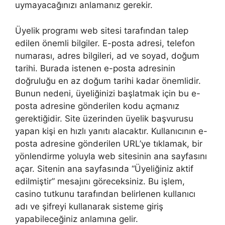
uymayacağınızı anlamanız gerekir.
Üyelik programı web sitesi tarafından talep
edilen önemli bilgiler. E-posta adresi, telefon
numarası, adres bilgileri, ad ve soyad, doğum
tarihi. Burada istenen e-posta adresinin
doğruluğu en az doğum tarihi kadar önemlidir.
Bunun nedeni, üyeliğinizi başlatmak için bu e-
posta adresine gönderilen kodu açmanız
gerektiğidir. Site üzerinden üyelik başvurusu
yapan kişi en hızlı yanıtı alacaktır. Kullanıcının e-
posta adresine gönderilen URL’ye tıklamak, bir
yönlendirme yoluyla web sitesinin ana sayfasını
açar. Sitenin ana sayfasında “Üyeliğiniz aktif
edilmiştir” mesajını göreceksiniz. Bu işlem,
casino tutkunu tarafından belirlenen kullanıcı
adı ve şifreyi kullanarak sisteme giriş
yapabileceğiniz anlamına gelir.