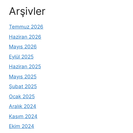
Arşivler
Temmuz 2026
Haziran 2026
Mayıs 2026
Eylül 2025
Haziran 2025
Mayıs 2025
Şubat 2025
Ocak 2025
Aralık 2024
Kasım 2024
Ekim 2024