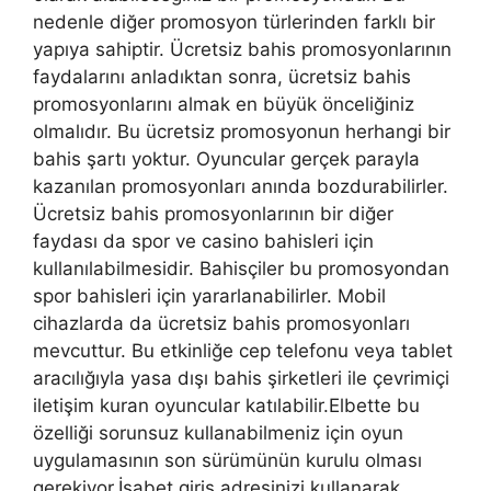
nedenle diğer promosyon türlerinden farklı bir
yapıya sahiptir. Ücretsiz bahis promosyonlarının
faydalarını anladıktan sonra, ücretsiz bahis
promosyonlarını almak en büyük önceliğiniz
olmalıdır. Bu ücretsiz promosyonun herhangi bir
bahis şartı yoktur. Oyuncular gerçek parayla
kazanılan promosyonları anında bozdurabilirler.
Ücretsiz bahis promosyonlarının bir diğer
faydası da spor ve casino bahisleri için
kullanılabilmesidir. Bahisçiler bu promosyondan
spor bahisleri için yararlanabilirler. Mobil
cihazlarda da ücretsiz bahis promosyonları
mevcuttur. Bu etkinliğe cep telefonu veya tablet
aracılığıyla yasa dışı bahis şirketleri ile çevrimiçi
iletişim kuran oyuncular katılabilir.Elbette bu
özelliği sorunsuz kullanabilmeniz için oyun
uygulamasının son sürümünün kurulu olması
gerekiyor.İsabet giriş adresinizi kullanarak