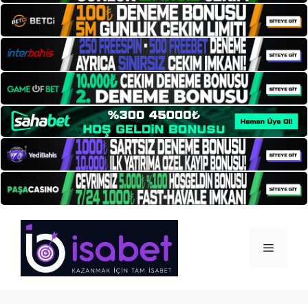
İçeriğe
atla
Menü