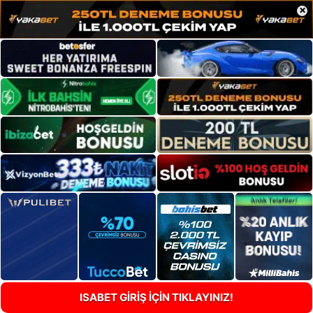
×
ISABET GİRİŞ İÇİN TIKLAYINIZ!