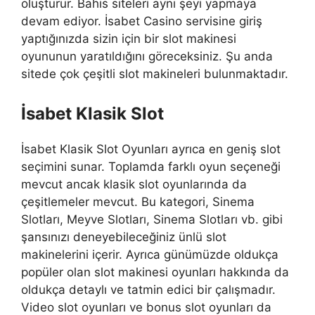
oluşturur. Bahis siteleri aynı şeyi yapmaya
devam ediyor. İsabet Casino servisine giriş
yaptığınızda sizin için bir slot makinesi
oyununun yaratıldığını göreceksiniz. Şu anda
sitede çok çeşitli slot makineleri bulunmaktadır.
İsabet Klasik Slot
İsabet Klasik Slot Oyunları ayrıca en geniş slot
seçimini sunar. Toplamda farklı oyun seçeneği
mevcut ancak klasik slot oyunlarında da
çeşitlemeler mevcut. Bu kategori, Sinema
Slotları, Meyve Slotları, Sinema Slotları vb. gibi
şansınızı deneyebileceğiniz ünlü slot
makinelerini içerir. Ayrıca günümüzde oldukça
popüler olan slot makinesi oyunları hakkında da
oldukça detaylı ve tatmin edici bir çalışmadır.
Video slot oyunları ve bonus slot oyunları da