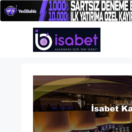
İçeriğe
atla