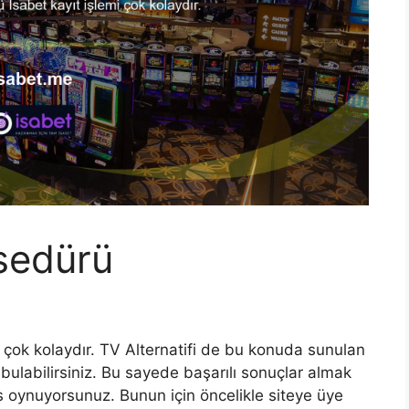
sedürü
 çok kolaydır. TV Alternatifi de bu konuda sunulan
 bulabilirsiniz. Bu sayede başarılı sonuçlar almak
s oynuyorsunuz. Bunun için öncelikle siteye üye