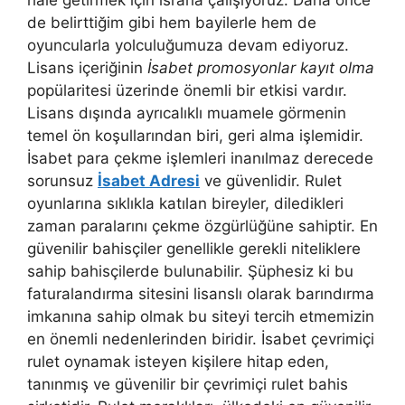
de belirttiğim gibi hem bayilerle hem de
oyuncularla yolculuğumuza devam ediyoruz.
Lisans içeriğinin
İsabet promosyonlar kayıt olma
popülaritesi üzerinde önemli bir etkisi vardır.
Lisans dışında ayrıcalıklı muamele görmenin
temel ön koşullarından biri, geri alma işlemidir.
İsabet para çekme işlemleri inanılmaz derecede
sorunsuz
İsabet Adresi
ve güvenlidir. Rulet
oyunlarına sıklıkla katılan bireyler, diledikleri
zaman paralarını çekme özgürlüğüne sahiptir. En
güvenilir bahisçiler genellikle gerekli niteliklere
sahip bahisçilerde bulunabilir. Şüphesiz ki bu
faturalandırma sitesini lisanslı olarak barındırma
imkanına sahip olmak bu siteyi tercih etmemizin
en önemli nedenlerinden biridir. İsabet çevrimiçi
rulet oynamak isteyen kişilere hitap eden,
tanınmış ve güvenilir bir çevrimiçi rulet bahis