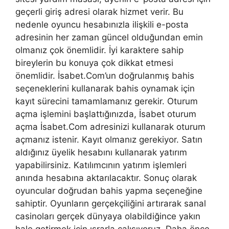
geçerli giriş adresi olarak hizmet verir. Bu
nedenle oyuncu hesabınızla ilişkili e-posta
adresinin her zaman güncel olduğundan emin
olmanız çok önemlidir. İyi karaktere sahip
bireylerin bu konuya çok dikkat etmesi
önemlidir. İsabet.Com’un doğrulanmış bahis
seçeneklerini kullanarak bahis oynamak için
kayıt sürecini tamamlamanız gerekir. Oturum
açma işlemini başlattığınızda, İsabet oturum
açma İsabet.Com adresinizi kullanarak oturum
açmanız istenir. Kayıt olmanız gerekiyor. Satın
aldığınız üyelik hesabını kullanarak yatırım
yapabilirsiniz. Katılımcının yatırım işlemleri
anında hesabına aktarılacaktır. Sonuç olarak
oyuncular doğrudan bahis yapma seçeneğine
sahiptir. Oyunların gerçekçiliğini artırarak sanal
casinoları gerçek dünyaya olabildiğince yakın
hale getirmek için ısrarla çalışıyoruz. Daha önce