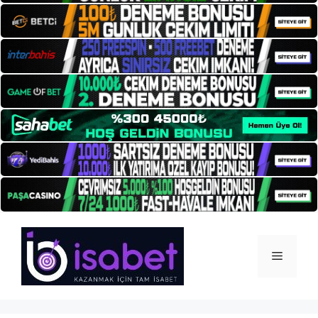
İçeriğe
atla
Menü