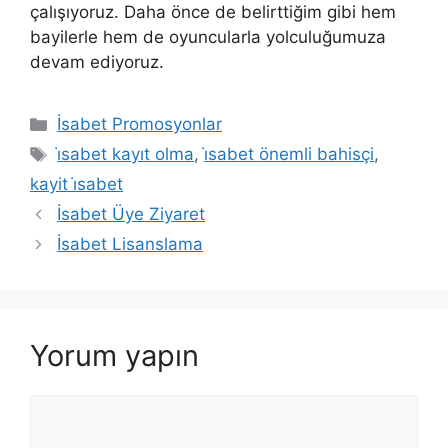
çalışıyoruz. Daha önce de belirttiğim gibi hem
bayilerle hem de oyuncularla yolculuğumuza
devam ediyoruz.
Kategoriler
İsabet Promosyonlar
Etiketler
i̇sabet kayıt olma
,
i̇sabet önemli bahisçi
,
kayit i̇sabet
İsabet Üye Ziyaret
İsabet Lisanslama
Yorum yapın
Yorum