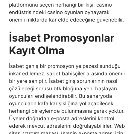
platformunu seçen herhangi bir kişi, casino
endüstrisindeki casino oyunları oynayarak
önemli miktarda kar elde edeceğine güvenebilir.
İsabet Promosyonlar
Kayıt Olma
İsabet geniş bir promosyon yelpazesi sunduğu
inkar edilemez.İsabet bahisçiler arasında önemli
bir yere sahiptir. İsabet giriş sorunlarının nasıl
çözüleceği sorusu btk bloğuna yeni başlayan
oyuncuları endişelendirebilir. Bu senaryoda
oyuncuların kafa karışıklığına yol açabilecek
herhangi bir eylemde bulunmasına gerek yoktur.
Üyeler doğrudan e-posta adreslerini kontrol
ederek mevcut adreslerini doğrulayabilirler. Web
sitesi yardım masası, üyenin e-posta adresi için