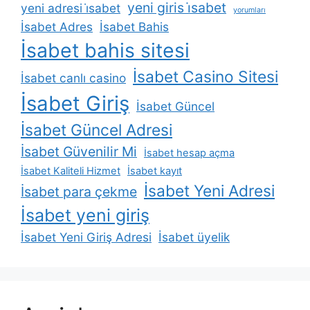
yeni giris i̇sabet
yeni adresi i̇sabet
yorumları
İsabet Adres
İsabet Bahis
İsabet bahis sitesi
İsabet Casino Sitesi
İsabet canlı casino
İsabet Giriş
İsabet Güncel
İsabet Güncel Adresi
İsabet Güvenilir Mi
İsabet hesap açma
İsabet Kaliteli Hizmet
İsabet kayıt
İsabet Yeni Adresi
İsabet para çekme
İsabet yeni giriş
İsabet Yeni Giriş Adresi
İsabet üyelik