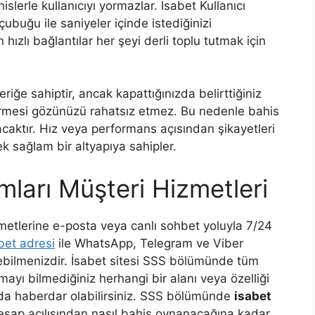
slerle kullanıcıyı yormazlar. İsabet Kullanıcı
çubuğu ile saniyeler içinde istediğinizi
 hızlı bağlantılar her şeyi derli toplu tutmak için
iğe sahiptir, ancak kapattığınızda belirttiğiniz
göstermesi gözünüzü rahatsız etmez. Bu nedenle bahis
acaktır. Hız veya performans açısından şikayetleri
 sağlam bir altyapıya sahipler.
mları Müşteri Hizmetleri
metlerine e-posta veya canlı sohbet yoluyla 7/24
bet adresi
ile WhatsApp, Telegram ve Viber
ebilmenizdir. İsabet sitesi SSS bölümünde tüm
anmayı bilmediğiniz herhangi bir alanı veya özelliği
da haberdar olabilirsiniz. SSS bölümünde
isabet
sap açılışından nasıl bahis oynanacağına kadar