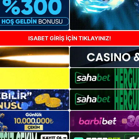
ISABET GİRİŞ İÇİN TIKLAYINIZ!