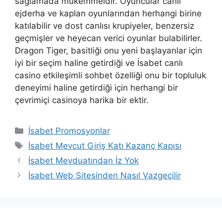
sağlamada mükemmeldir. Oyuncular canlı
ejderha ve kaplan oyunlarından herhangi birine
katılabilir ve dost canlısı krupiyeler, benzersiz
geçmişler ve heyecan verici oyunlar bulabilirler.
Dragon Tiger, basitliği onu yeni başlayanlar için
iyi bir seçim haline getirdiği ve İsabet canlı
casino etkileşimli sohbet özelliği onu bir topluluk
deneyimi haline getirdiği için herhangi bir
çevrimiçi casinoya harika bir ektir.
Kategoriler
İsabet Promosyonlar
Etiketler
İsabet Mevcut Giriş Katı Kazanç Kapısı
İsabet Mevduatından İz Yok
İsabet Web Sitesinden Nasıl Vazgeçilir