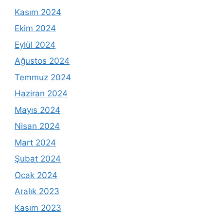
Kasım 2024
Ekim 2024
Eylül 2024
Ağustos 2024
Temmuz 2024
Haziran 2024
Mayıs 2024
Nisan 2024
Mart 2024
Şubat 2024
Ocak 2024
Aralık 2023
Kasım 2023