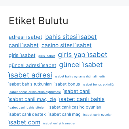
Etiket Bulutu
bahis sitesi i̇sabet
adresi i̇sabet
canli i̇sabet
casino sitesi i̇sabet
giris yap i̇sabet
girisi i̇sabet
giris i̇sabet
güncel i̇sabet
güncel adresi i̇sabet
i̇sabet adresi
i̇sabet bahis oynama i̇htimali nedir
i̇sabet bahis tutkunları
i̇sabet bonus
i̇sabet bonus etkinliği
i̇sabet canli
i̇sabet bonuslarının etkinleştirilmesi
i̇sabet canlı bahis
i̇sabet canli maç izle
i̇sabet canlı casino oyunları
i̇sabet canlı bahis siteleri
i̇sabet canlı destek
i̇sabet canlı maç
i̇sabet canlı oyunlar
i̇sabet com
i̇sabet en i̇yi hizmetler