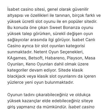
İsabet casino sitesi, genel olarak güvenilir
altyapısı ve özellikleri ile tanınan, birçok farklı ve
yüksek ücretli slot oyunu ile en popüler sitedir.
Bu konuda öne çıkan Sweet Bonanza oyunu
yüksek talep görürken, sürekli değişen oyun
sağlayıcılar arasında ilgi görüyor. İsabet Canlı
Casino ayrıca bir slot oyunları kategorisi
sunmaktadır. Netent Oyun Seçenekleri,
KAgames, Betsoft, Habareno, Playson, Masa
Oyunları, Keno Oyunları dahil olmak üzere
kategoriler devam ediyor. Sitede klasik
blackjack veya klasik slot oyunlarını da içeren
yüzlerce yeni oyun bulunmaktadır.
Oyunun tadını çıkarabileceğiniz ve oldukça
yüksek kazançlar elde edebileceğiniz siteye
giriş yapmanız da mümkündür.
İsabet casino