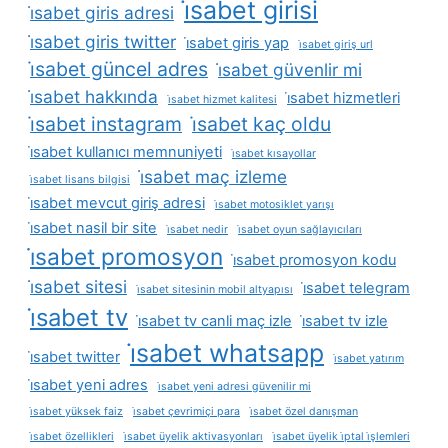
i̇sabet girisi
i̇sabet giris adresi
i̇sabet giris twitter
i̇sabet giris yap
i̇sabet giriş url
i̇sabet güncel adres
i̇sabet güvenlir mi
i̇sabet hakkında
i̇sabet hizmetleri
i̇sabet hizmet kalitesi
i̇sabet instagram
i̇sabet kaç oldu
i̇sabet kullanıcı memnuniyeti
i̇sabet kısayollar
i̇sabet maç izleme
i̇sabet lisans bilgisi
i̇sabet mevcut giriş adresi
i̇sabet motosiklet yarışı
i̇sabet nasil bir site
i̇sabet nedir
i̇sabet oyun sağlayıcıları
i̇sabet promosyon
i̇sabet promosyon kodu
i̇sabet sitesi
i̇sabet telegram
i̇sabet sitesinin mobil altyapısı
i̇sabet tv
i̇sabet tv canli maç izle
i̇sabet tv izle
i̇sabet whatsapp
i̇sabet twitter
i̇sabet yatırım
i̇sabet yeni adres
i̇sabet yeni adresi güvenilir mi
i̇sabet yüksek faiz
i̇sabet çevrimiçi para
i̇sabet özel danışman
i̇sabet özellikleri
i̇sabet üyelik aktivasyonları
i̇sabet üyelik i̇ptal i̇şlemleri