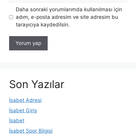
Daha sonraki yorumlarımda kullanılması için
adım, e-posta adresim ve site adresim bu
tarayıcıya kaydedilsin.
Son Yazılar
İsabet Adresi
İsabet Giriş
İsabet
İsabet Spor Bilgisi