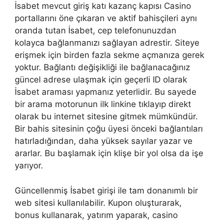
İsabet mevcut giriş katı kazanç kapısı Casino
portallarını öne çıkaran ve aktif bahisçileri aynı
oranda tutan İsabet, cep telefonunuzdan
kolayca bağlanmanızı sağlayan adrestir. Siteye
erişmek için birden fazla sekme açmanıza gerek
yoktur. Bağlantı değişikliği ile bağlanacağınız
güncel adrese ulaşmak için geçerli ID olarak
İsabet araması yapmanız yeterlidir. Bu sayede
bir arama motorunun ilk linkine tıklayıp direkt
olarak bu internet sitesine gitmek mümkündür.
Bir bahis sitesinin çoğu üyesi önceki bağlantıları
hatırladığından, daha yüksek sayılar yazar ve
ararlar. Bu başlamak için klişe bir yol olsa da işe
yarıyor.
Güncellenmiş İsabet girişi ile tam donanımlı bir
web sitesi kullanılabilir. Kupon oluşturarak,
bonus kullanarak, yatırım yaparak, casino