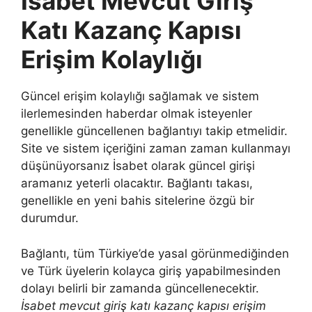
İsabet Mevcut Giriş
Katı Kazanç Kapısı
Erişim Kolaylığı
Güncel erişim kolaylığı sağlamak ve sistem
ilerlemesinden haberdar olmak isteyenler
genellikle güncellenen bağlantıyı takip etmelidir.
Site ve sistem içeriğini zaman zaman kullanmayı
düşünüyorsanız İsabet olarak güncel girişi
aramanız yeterli olacaktır. Bağlantı takası,
genellikle en yeni bahis sitelerine özgü bir
durumdur.
Bağlantı, tüm Türkiye’de yasal görünmediğinden
ve Türk üyelerin kolayca giriş yapabilmesinden
dolayı belirli bir zamanda güncellenecektir.
İsabet mevcut giriş katı kazanç kapısı erişim