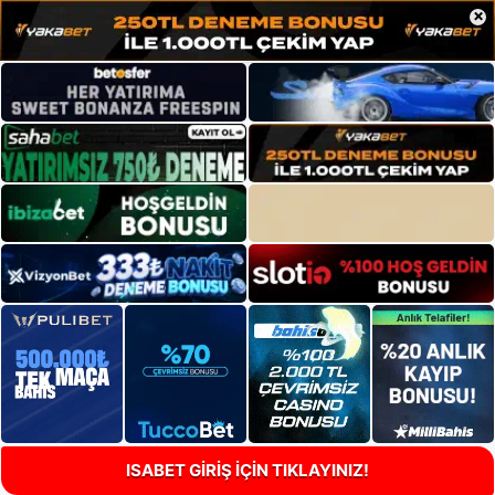
×
ISABET GİRİŞ İÇİN TIKLAYINIZ!