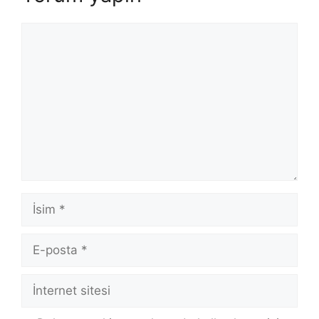
Yorum
İsim
E-
posta
İnternet
sitesi