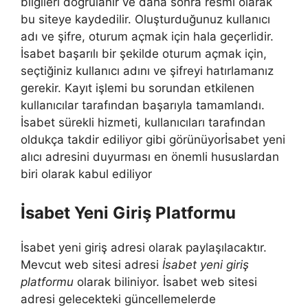
bilgileri doğrulanır ve daha sonra resmî olarak
bu siteye kaydedilir. Oluşturduğunuz kullanıcı
adı ve şifre, oturum açmak için hala geçerlidir.
İsabet başarılı bir şekilde oturum açmak için,
seçtiğiniz kullanıcı adını ve şifreyi hatırlamanız
gerekir. Kayıt işlemi bu sorundan etkilenen
kullanıcılar tarafından başarıyla tamamlandı.
İsabet sürekli hizmeti, kullanıcıları tarafından
oldukça takdir ediliyor gibi görünüyorİsabet yeni
alıcı adresini duyurması en önemli hususlardan
biri olarak kabul ediliyor
İsabet Yeni Giriş Platformu
İsabet yeni giriş adresi olarak paylaşılacaktır.
Mevcut web sitesi adresi
İsabet yeni giriş
platformu
olarak biliniyor. İsabet web sitesi
adresi gelecekteki güncellemelerde