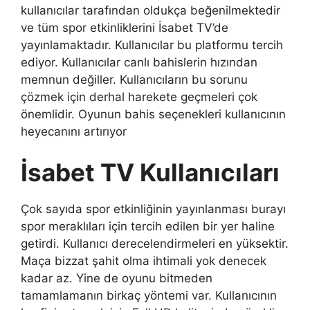
kullanıcılar tarafından oldukça beğenilmektedir
ve tüm spor etkinliklerini İsabet TV’de
yayınlamaktadır. Kullanıcılar bu platformu tercih
ediyor. Kullanıcılar canlı bahislerin hızından
memnun değiller. Kullanıcıların bu sorunu
çözmek için derhal harekete geçmeleri çok
önemlidir. Oyunun bahis seçenekleri kullanıcının
heyecanını artırıyor
İsabet TV Kullanıcıları
Çok sayıda spor etkinliğinin yayınlanması burayı
spor meraklıları için tercih edilen bir yer haline
getirdi. Kullanıcı derecelendirmeleri en yüksektir.
Maça bizzat şahit olma ihtimali yok denecek
kadar az. Yine de oyunu bitmeden
tamamlamanın birkaç yöntemi var. Kullanıcının