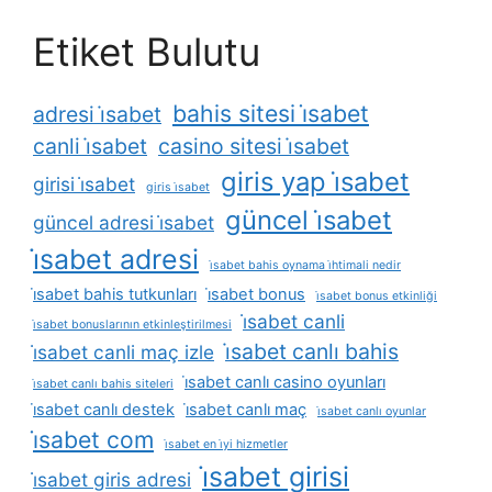
Etiket Bulutu
bahis sitesi i̇sabet
adresi i̇sabet
canli i̇sabet
casino sitesi i̇sabet
giris yap i̇sabet
girisi i̇sabet
giris i̇sabet
güncel i̇sabet
güncel adresi i̇sabet
i̇sabet adresi
i̇sabet bahis oynama i̇htimali nedir
i̇sabet bahis tutkunları
i̇sabet bonus
i̇sabet bonus etkinliği
i̇sabet canli
i̇sabet bonuslarının etkinleştirilmesi
i̇sabet canlı bahis
i̇sabet canli maç izle
i̇sabet canlı casino oyunları
i̇sabet canlı bahis siteleri
i̇sabet canlı destek
i̇sabet canlı maç
i̇sabet canlı oyunlar
i̇sabet com
i̇sabet en i̇yi hizmetler
i̇sabet girisi
i̇sabet giris adresi