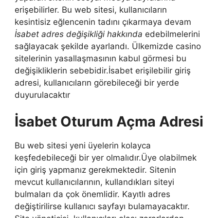
erişebilirler. Bu web sitesi, kullanıcıların
kesintisiz eğlencenin tadını çıkarmaya devam
İsabet adres değişikliği hakkında
edebilmelerini
sağlayacak şekilde ayarlandı. Ülkemizde casino
sitelerinin yasallaşmasının kabul görmesi bu
değişikliklerin sebebidir.İsabet erişilebilir giriş
adresi, kullanıcıların görebileceği bir yerde
duyurulacaktır
İsabet Oturum Açma Adresi
Bu web sitesi yeni üyelerin kolayca
keşfedebileceği bir yer olmalıdır.Üye olabilmek
için giriş yapmanız gerekmektedir. Sitenin
mevcut kullanıcılarının, kullandıkları siteyi
bulmaları da çok önemlidir. Kayıtlı adres
değiştirilirse kullanıcı sayfayı bulamayacaktır.