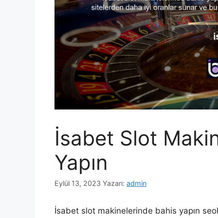
İsabet Slot Maki
Yapın
Eylül 13, 2023
Yazarı:
admin
İsabet slot makinelerinde bahis yapın seo