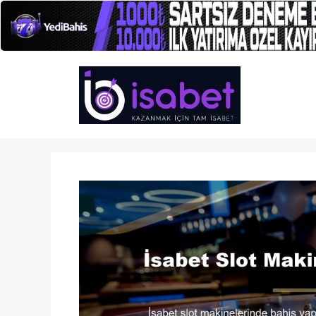
İçeriğe
atla