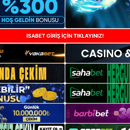
ISABET GİRİŞ İÇİN TIKLAYINIZ!