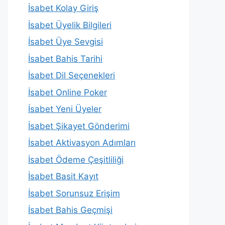
İsabet Kolay Giriş
İsabet Üyelik Bilgileri
İsabet Üye Sevgisi
İsabet Bahis Tarihi
İsabet Dil Seçenekleri
İsabet Online Poker
İsabet Yeni Üyeler
İsabet Şikayet Gönderimi
İsabet Aktivasyon Adımları
İsabet Ödeme Çeşitliliği
İsabet Basit Kayıt
İsabet Sorunsuz Erişim
İsabet Bahis Geçmişi