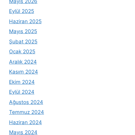
Mayıs 2026
Eylül 2025
Haziran 2025
Mayıs 2025
Şubat 2025
Ocak 2025
Aralık 2024
Kasım 2024
Ekim 2024
Eylül 2024
Ağustos 2024
Temmuz 2024
Haziran 2024
Mayıs 2024