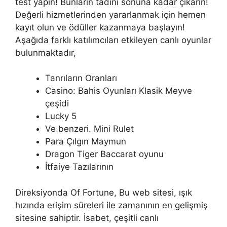
test yapın! Bunların tadını sonuna kadar çıkarın!
Değerli hizmetlerinden yararlanmak için hemen
kayıt olun ve ödüller kazanmaya başlayın!
Aşağıda farklı katılımcıları etkileyen canlı oyunlar
bulunmaktadır,
Tanrıların Oranları
Casino: Bahis Oyunları Klasik Meyve
çeşidi
Lucky 5
Ve benzeri. Mini Rulet
Para Çılgın Maymun
Dragon Tiger Baccarat oyunu
İtfaiye Tazılarının
Direksiyonda Of Fortune, Bu web sitesi, ışık
hızında erişim süreleri ile zamanının en gelişmiş
sitesine sahiptir. İsabet, çeşitli canlı