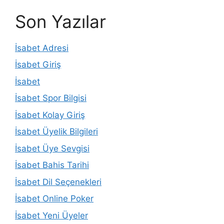
Son Yazılar
İsabet Adresi
İsabet Giriş
İsabet
İsabet Spor Bilgisi
İsabet Kolay Giriş
İsabet Üyelik Bilgileri
İsabet Üye Sevgisi
İsabet Bahis Tarihi
İsabet Dil Seçenekleri
İsabet Online Poker
İsabet Yeni Üyeler