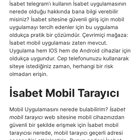
İsabet telegram’ı kullanın İsabet uygulamasının
nerede olduğu hakkında bana bilgi verebilir
misiniz? İsabet sitesine güvenli giriş için mobil
uygulamayı tercih edenler için bu uygulama
oldukça pratik bir çözümdür. Çevrimiçi mağaza:
İsabet mobil uygulaması zaten mevcut.
Uygulama hem IOS hem de Android cihazlar için
oldukça uygundur. Cep telefonunuzu kullanarak
siteye istediğiniz zaman, herhangi bir risk
olmadan erişin.
İsabet Mobil Tarayıcı
Mobil Uygulamasını nerede bulabilirim?
İsabet
mobil tarayıcı
web sitesine mobil cihazınızdan
güvenli bir şekilde erişmek için İsabet mobil
tarayıcısı nerede, mobil tarayıcı geçerli adresi