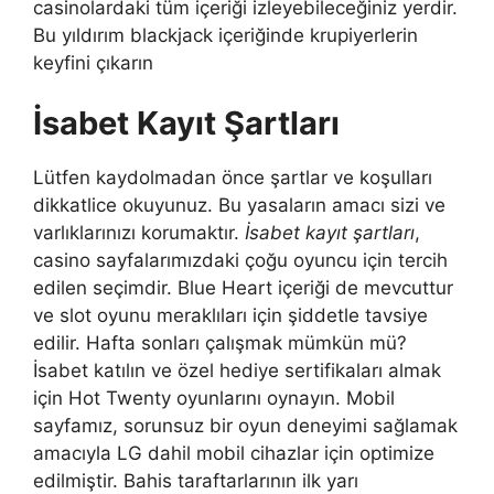
casinolardaki tüm içeriği izleyebileceğiniz yerdir.
Bu yıldırım blackjack içeriğinde krupiyerlerin
keyfini çıkarın
İsabet Kayıt Şartları
Lütfen kaydolmadan önce şartlar ve koşulları
dikkatlice okuyunuz. Bu yasaların amacı sizi ve
varlıklarınızı korumaktır.
İsabet kayıt şartları
,
casino sayfalarımızdaki çoğu oyuncu için tercih
edilen seçimdir. Blue Heart içeriği de mevcuttur
ve slot oyunu meraklıları için şiddetle tavsiye
edilir. Hafta sonları çalışmak mümkün mü?
İsabet katılın ve özel hediye sertifikaları almak
için Hot Twenty oyunlarını oynayın. Mobil
sayfamız, sorunsuz bir oyun deneyimi sağlamak
amacıyla LG dahil mobil cihazlar için optimize
edilmiştir. Bahis taraftarlarının ilk yarı