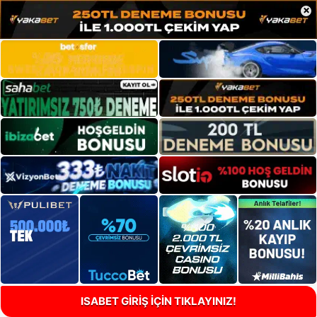
×
ISABET GİRİŞ İÇİN TIKLAYINIZ!