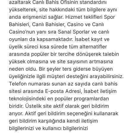
azaltarak Canlı Bahis Ofisinin standardını
yükselterek, site hakkındaki tüm bilgilere aynı
anda erişmenizi sağlar. Hizmet teklifleri Spor
Bahisleri, Canlı Bahisler, Casino ve Canlı
Casino’nun yanı sıra Sanal Sporlar ve canlı
oyunları da kapsamaktadır. İsabet kayıt ve
üyelik süreci kısa sürede tüm alternatifler
arasında popüler bir tercihe dönüşerek talebin
yüksek olmasına ve site sayısının artmasına
neden oldu. Bir şeyler ters giderse büyüyen
üyeliğinizle ilgili müşteri desteğini arayabilirsiniz.
Telefon numarası sunan az sayıda canlı bahis
sitesi arasında E-posta Adresi, İsabet iletişim
teknolojisindeki en popüler programlardan
biridir. Üstelik site aktif olarak geri bildirim
arıyor. Aktif geri bildirim seçeneğini kullanarak
geri bildirim karşılığında kendi iletişim
bilgilerinizi ve kullanıcı bilgilerinizi