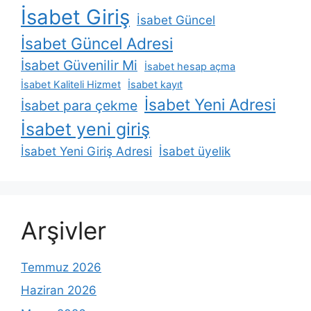
İsabet Giriş
İsabet Güncel
İsabet Güncel Adresi
İsabet Güvenilir Mi
İsabet hesap açma
İsabet Kaliteli Hizmet
İsabet kayıt
İsabet Yeni Adresi
İsabet para çekme
İsabet yeni giriş
İsabet Yeni Giriş Adresi
İsabet üyelik
Arşivler
Temmuz 2026
Haziran 2026