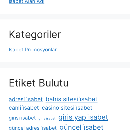
İsabet Alan Adı
Kategoriler
İsabet Promosyonlar
Etiket Bulutu
bahis sitesi i̇sabet
adresi i̇sabet
canli i̇sabet
casino sitesi i̇sabet
giris yap i̇sabet
girisi i̇sabet
giris i̇sabet
güncel i̇sabet
güncel adresi i̇sabet