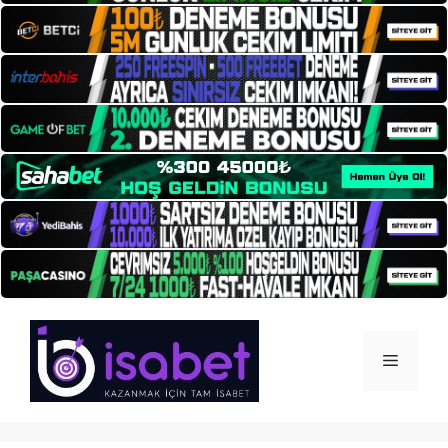
İçeriğe
atla
Menü