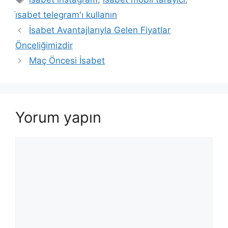
i̇sabet telegram'ı kullanın
İsabet Avantajlarıyla Gelen Fiyatlar
Önceliğimizdir
Maç Öncesi İsabet
Yorum yapın
Yorum