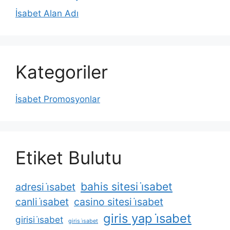
İsabet Alan Adı
Kategoriler
İsabet Promosyonlar
Etiket Bulutu
bahis sitesi i̇sabet
adresi i̇sabet
canli i̇sabet
casino sitesi i̇sabet
giris yap i̇sabet
girisi i̇sabet
giris i̇sabet