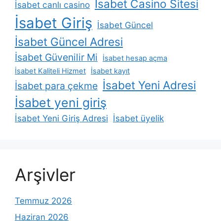
İsabet Casino Sitesi
İsabet canlı casino
İsabet Giriş
İsabet Güncel
İsabet Güncel Adresi
İsabet Güvenilir Mi
İsabet hesap açma
İsabet Kaliteli Hizmet
İsabet kayıt
İsabet Yeni Adresi
İsabet para çekme
İsabet yeni giriş
İsabet Yeni Giriş Adresi
İsabet üyelik
Arşivler
Temmuz 2026
Haziran 2026