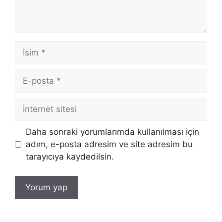
İsim
E-
posta
İnternet
sitesi
Daha sonraki yorumlarımda kullanılması için
adım, e-posta adresim ve site adresim bu
tarayıcıya kaydedilsin.