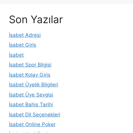
Son Yazılar
İsabet Adresi
İsabet Giriş
İsabet
İsabet Spor Bilgisi
İsabet Kolay Giriş
İsabet Üyelik Bilgileri
İsabet Üye Sevgisi
İsabet Bahis Tarihi
İsabet Dil Seçenekleri
İsabet Online Poker