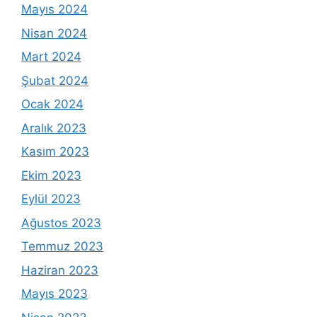
Mayıs 2024
Nisan 2024
Mart 2024
Şubat 2024
Ocak 2024
Aralık 2023
Kasım 2023
Ekim 2023
Eylül 2023
Ağustos 2023
Temmuz 2023
Haziran 2023
Mayıs 2023