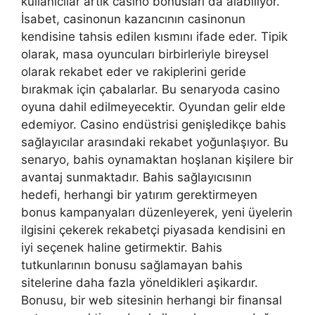
kullanıcılar artık casino bonusları da alabiliyor.
İsabet, casinonun kazancının casinonun
kendisine tahsis edilen kısmını ifade eder. Tipik
olarak, masa oyuncuları birbirleriyle bireysel
olarak rekabet eder ve rakiplerini geride
bırakmak için çabalarlar. Bu senaryoda casino
oyuna dahil edilmeyecektir. Oyundan gelir elde
edemiyor. Casino endüstrisi genişledikçe bahis
sağlayıcılar arasındaki rekabet yoğunlaşıyor. Bu
senaryo, bahis oynamaktan hoşlanan kişilere bir
avantaj sunmaktadır. Bahis sağlayıcısının
hedefi, herhangi bir yatırım gerektirmeyen
bonus kampanyaları düzenleyerek, yeni üyelerin
ilgisini çekerek rekabetçi piyasada kendisini en
iyi seçenek haline getirmektir. Bahis
tutkunlarının bonusu sağlamayan bahis
sitelerine daha fazla yöneldikleri aşikardır.
Bonusu, bir web sitesinin herhangi bir finansal