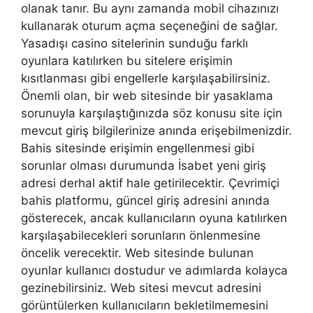
olanak tanır. Bu aynı zamanda mobil cihazınızı
kullanarak oturum açma seçeneğini de sağlar.
Yasadışı casino sitelerinin sunduğu farklı
oyunlara katılırken bu sitelere erişimin
kısıtlanması gibi engellerle karşılaşabilirsiniz.
Önemli olan, bir web sitesinde bir yasaklama
sorunuyla karşılaştığınızda söz konusu site için
mevcut giriş bilgilerinize anında erişebilmenizdir.
Bahis sitesinde erişimin engellenmesi gibi
sorunlar olması durumunda İsabet yeni giriş
adresi derhal aktif hale getirilecektir. Çevrimiçi
bahis platformu, güncel giriş adresini anında
gösterecek, ancak kullanıcıların oyuna katılırken
karşılaşabilecekleri sorunların önlenmesine
öncelik verecektir. Web sitesinde bulunan
oyunlar kullanıcı dostudur ve adımlarda kolayca
gezinebilirsiniz. Web sitesi mevcut adresini
görüntülerken kullanıcıların bekletilmemesini