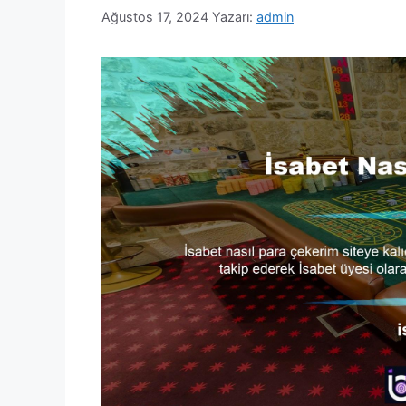
Ağustos 17, 2024
Yazarı:
admin