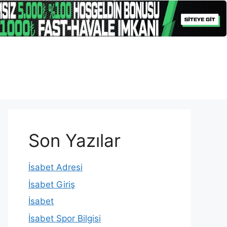
Son Yazılar
İsabet Adresi
İsabet Giriş
İsabet
İsabet Spor Bilgisi