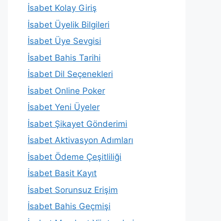
İsabet Kolay Giriş
İsabet Üyelik Bilgileri
İsabet Üye Sevgisi
İsabet Bahis Tarihi
İsabet Dil Seçenekleri
İsabet Online Poker
İsabet Yeni Üyeler
İsabet Şikayet Gönderimi
İsabet Aktivasyon Adımları
İsabet Ödeme Çeşitliliği
İsabet Basit Kayıt
İsabet Sorunsuz Erişim
İsabet Bahis Geçmişi