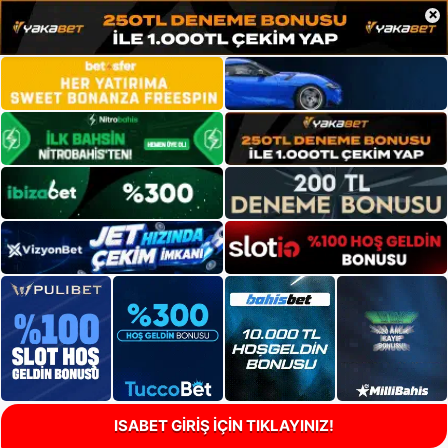
×
ISABET GİRİŞ İÇİN TIKLAYINIZ!