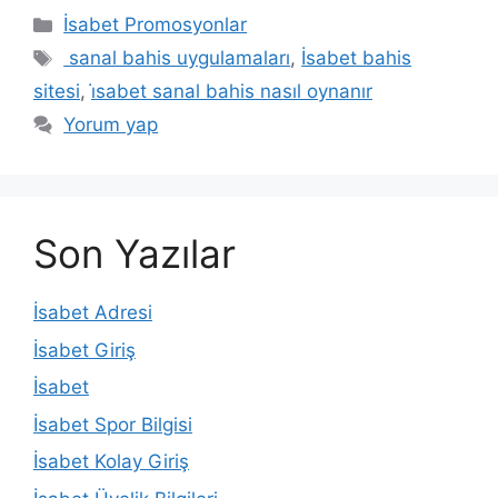
Kategoriler
İsabet Promosyonlar
Etiketler
sanal bahis uygulamaları
,
İsabet bahis
sitesi
,
i̇sabet sanal bahis nasıl oynanır
Yorum yap
Son Yazılar
İsabet Adresi
İsabet Giriş
İsabet
İsabet Spor Bilgisi
İsabet Kolay Giriş