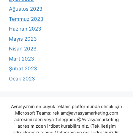
Ağustos 2023
Temmuz 2023
Haziran 2023
Mayıs 2023
Nisan 2023
Mart 2023
Şubat 2023
Ocak 2023
Avrasya'nın en büyük reklam platformunda olmak için
Microsoft Teams:
reklam@avrasyamarketing.com
adresimizden veya Telegram: @Avrasyamarketing
adresimizden irtibat kurabilirsiniz. (Tek iletişim
adreslerimiz teams / telegram ve mail adresimizdir.