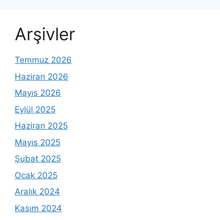
Arşivler
Temmuz 2026
Haziran 2026
Mayıs 2026
Eylül 2025
Haziran 2025
Mayıs 2025
Şubat 2025
Ocak 2025
Aralık 2024
Kasım 2024