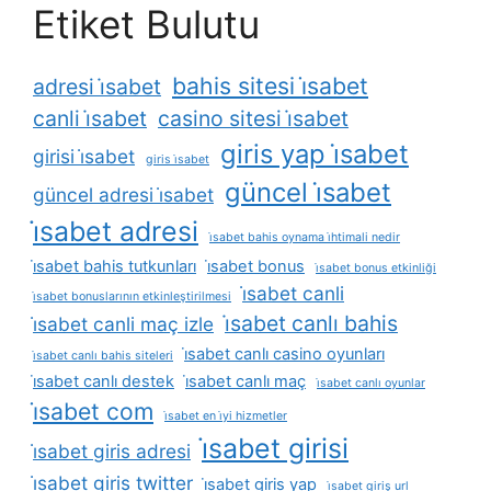
Etiket Bulutu
bahis sitesi i̇sabet
adresi i̇sabet
canli i̇sabet
casino sitesi i̇sabet
giris yap i̇sabet
girisi i̇sabet
giris i̇sabet
güncel i̇sabet
güncel adresi i̇sabet
i̇sabet adresi
i̇sabet bahis oynama i̇htimali nedir
i̇sabet bahis tutkunları
i̇sabet bonus
i̇sabet bonus etkinliği
i̇sabet canli
i̇sabet bonuslarının etkinleştirilmesi
i̇sabet canlı bahis
i̇sabet canli maç izle
i̇sabet canlı casino oyunları
i̇sabet canlı bahis siteleri
i̇sabet canlı destek
i̇sabet canlı maç
i̇sabet canlı oyunlar
i̇sabet com
i̇sabet en i̇yi hizmetler
i̇sabet girisi
i̇sabet giris adresi
i̇sabet giris twitter
i̇sabet giris yap
i̇sabet giriş url