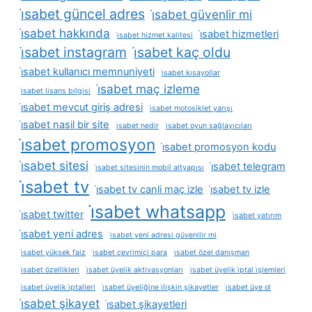
i̇sabet güncel adres
i̇sabet güvenlir mi
i̇sabet hakkında
i̇sabet hizmetleri
i̇sabet hizmet kalitesi
i̇sabet instagram
i̇sabet kaç oldu
i̇sabet kullanıcı memnuniyeti
i̇sabet kısayollar
i̇sabet maç izleme
i̇sabet lisans bilgisi
i̇sabet mevcut giriş adresi
i̇sabet motosiklet yarışı
i̇sabet nasil bir site
i̇sabet nedir
i̇sabet oyun sağlayıcıları
i̇sabet promosyon
i̇sabet promosyon kodu
i̇sabet sitesi
i̇sabet telegram
i̇sabet sitesinin mobil altyapısı
i̇sabet tv
i̇sabet tv canli maç izle
i̇sabet tv izle
i̇sabet whatsapp
i̇sabet twitter
i̇sabet yatırım
i̇sabet yeni adres
i̇sabet yeni adresi güvenilir mi
i̇sabet yüksek faiz
i̇sabet çevrimiçi para
i̇sabet özel danışman
i̇sabet özellikleri
i̇sabet üyelik aktivasyonları
i̇sabet üyelik i̇ptal i̇şlemleri
i̇sabet üyelik i̇ptalleri
i̇sabet üyeliğine i̇lişkin şikayetler
i̇sabet üye ol
i̇sabet şikayet
i̇sabet şikayetleri