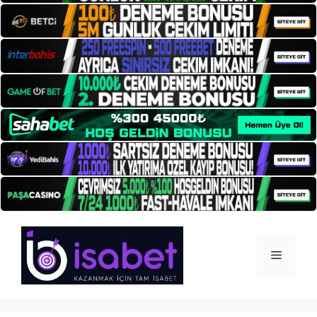
İçeriğe
atla
Menü