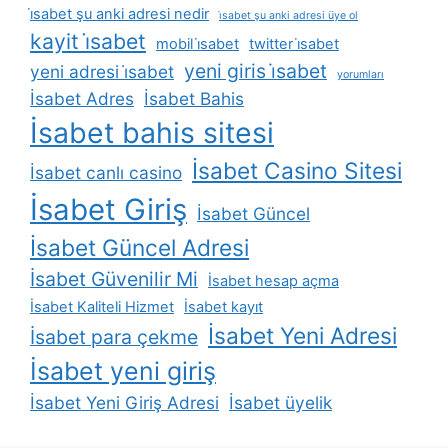
i̇sabet şu anki adresi nedir
i̇sabet şu anki adresi üye ol
kayit i̇sabet
mobil i̇sabet
twitter i̇sabet
yeni giris i̇sabet
yeni adresi i̇sabet
yorumları
İsabet Adres
İsabet Bahis
İsabet bahis sitesi
İsabet Casino Sitesi
İsabet canlı casino
İsabet Giriş
İsabet Güncel
İsabet Güncel Adresi
İsabet Güvenilir Mi
İsabet hesap açma
İsabet Kaliteli Hizmet
İsabet kayıt
İsabet Yeni Adresi
İsabet para çekme
İsabet yeni giriş
İsabet Yeni Giriş Adresi
İsabet üyelik