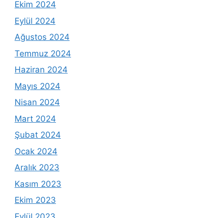
Ekim 2024
Eylül 2024
Ağustos 2024
Temmuz 2024
Haziran 2024
Mayıs 2024
Nisan 2024
Mart 2024
Şubat 2024
Ocak 2024
Aralık 2023
Kasım 2023
Ekim 2023
Eylül 2023