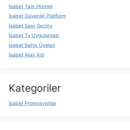
İsabet Tam Hizmet
İsabet Güvenilir Platform
İsabet Spor Seçimi
İsabet Tv Uygulaması
İsabet Bahis Üyeleri
İsabet Alan Adı
Kategoriler
İsabet Promosyonlar