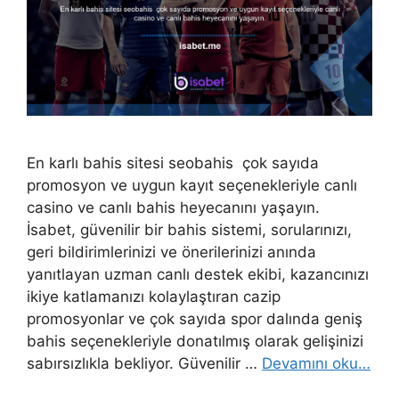
En karlı bahis sitesi seobahis çok sayıda
promosyon ve uygun kayıt seçenekleriyle canlı
casino ve canlı bahis heyecanını yaşayın.
İsabet, güvenilir bir bahis sistemi, sorularınızı,
geri bildirimlerinizi ve önerilerinizi anında
yanıtlayan uzman canlı destek ekibi, kazancınızı
ikiye katlamanızı kolaylaştıran cazip
promosyonlar ve çok sayıda spor dalında geniş
bahis seçenekleriyle donatılmış olarak gelişinizi
sabırsızlıkla bekliyor. Güvenilir …
Devamını oku…