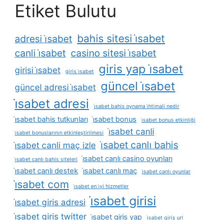
Etiket Bulutu
bahis sitesi i̇sabet
adresi i̇sabet
canli i̇sabet
casino sitesi i̇sabet
giris yap i̇sabet
girisi i̇sabet
giris i̇sabet
güncel i̇sabet
güncel adresi i̇sabet
i̇sabet adresi
i̇sabet bahis oynama i̇htimali nedir
i̇sabet bahis tutkunları
i̇sabet bonus
i̇sabet bonus etkinliği
i̇sabet canli
i̇sabet bonuslarının etkinleştirilmesi
i̇sabet canlı bahis
i̇sabet canli maç izle
i̇sabet canlı casino oyunları
i̇sabet canlı bahis siteleri
i̇sabet canlı destek
i̇sabet canlı maç
i̇sabet canlı oyunlar
i̇sabet com
i̇sabet en i̇yi hizmetler
i̇sabet girisi
i̇sabet giris adresi
i̇sabet giris twitter
i̇sabet giris yap
i̇sabet giriş url