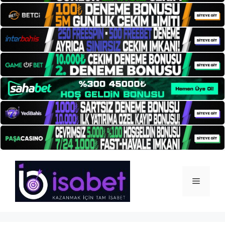
İçeriğe
atla
Menü