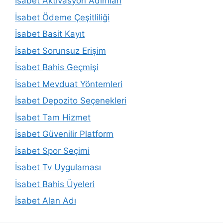
İsabet Aktivasyon Adımları
İsabet Ödeme Çeşitliliği
İsabet Basit Kayıt
İsabet Sorunsuz Erişim
İsabet Bahis Geçmişi
İsabet Mevduat Yöntemleri
İsabet Depozito Seçenekleri
İsabet Tam Hizmet
İsabet Güvenilir Platform
İsabet Spor Seçimi
İsabet Tv Uygulaması
İsabet Bahis Üyeleri
İsabet Alan Adı