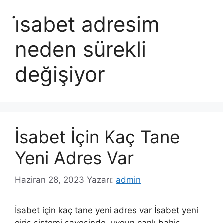
i̇sabet adresim
neden sürekli
değişiyor
İsabet İçin Kaç Tane
Yeni Adres Var
Haziran 28, 2023
Yazarı:
admin
İsabet için kaç tane yeni adres var İsabet yeni
giriş sistemi sayesinde, uygun canlı bahis