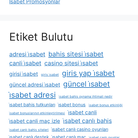
İsabet Promosyonlar
Etiket Bulutu
bahis sitesi i̇sabet
adresi i̇sabet
canli i̇sabet
casino sitesi i̇sabet
giris yap i̇sabet
girisi i̇sabet
giris i̇sabet
güncel i̇sabet
güncel adresi i̇sabet
i̇sabet adresi
i̇sabet bahis oynama i̇htimali nedir
i̇sabet bahis tutkunları
i̇sabet bonus
i̇sabet bonus etkinliği
i̇sabet canli
i̇sabet bonuslarının etkinleştirilmesi
i̇sabet canlı bahis
i̇sabet canli maç izle
i̇sabet canlı casino oyunları
i̇sabet canlı bahis siteleri
i̇sabet canlı destek
i̇sabet canlı maç
i̇sabet canlı oyunlar