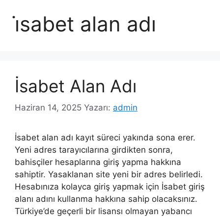
i̇sabet alan adı
İsabet Alan Adı
Haziran 14, 2025
Yazarı:
admin
İsabet alan adı kayıt süreci yakında sona erer.
Yeni adres tarayıcılarına girdikten sonra,
bahisçiler hesaplarına giriş yapma hakkına
sahiptir. Yasaklanan site yeni bir adres belirledi.
Hesabınıza kolayca giriş yapmak için İsabet giriş
alanı adını kullanma hakkına sahip olacaksınız.
Türkiye’de geçerli bir lisansı olmayan yabancı