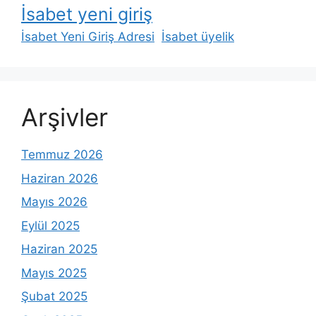
İsabet yeni giriş
İsabet Yeni Giriş Adresi
İsabet üyelik
Arşivler
Temmuz 2026
Haziran 2026
Mayıs 2026
Eylül 2025
Haziran 2025
Mayıs 2025
Şubat 2025