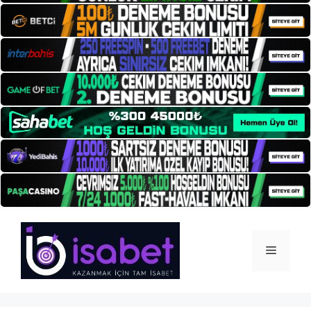
İçeriğe
atla
Menü