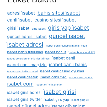
bahis sitesi i̇sabet
adresi i̇sabet
canli i̇sabet
casino sitesi i̇sabet
giris yap i̇sabet
girisi i̇sabet
giris i̇sabet
güncel i̇sabet
güncel adresi i̇sabet
i̇sabet adresi
i̇sabet bahis oynama i̇htimali nedir
i̇sabet bahis tutkunları
i̇sabet bonus
i̇sabet bonus etkinliği
i̇sabet canli
i̇sabet bonuslarının etkinleştirilmesi
i̇sabet canlı bahis
i̇sabet canli maç izle
i̇sabet canlı casino oyunları
i̇sabet canlı bahis siteleri
i̇sabet canlı destek
i̇sabet canlı maç
i̇sabet canlı oyunlar
i̇sabet com
i̇sabet en i̇yi hizmetler
i̇sabet girisi
i̇sabet giris adresi
i̇sabet giris twitter
i̇sabet giris yap
i̇sabet giriş url
i̇sabet güncel adres
i̇sabet güvenlir mi