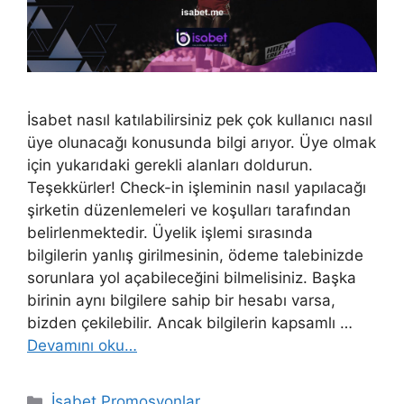
İsabet nasıl katılabilirsiniz pek çok kullanıcı nasıl
üye olunacağı konusunda bilgi arıyor. Üye olmak
için yukarıdaki gerekli alanları doldurun.
Teşekkürler! Check-in işleminin nasıl yapılacağı
şirketin düzenlemeleri ve koşulları tarafından
belirlenmektedir. Üyelik işlemi sırasında
bilgilerin yanlış girilmesinin, ödeme talebinizde
sorunlara yol açabileceğini bilmelisiniz. Başka
birinin aynı bilgilere sahip bir hesabı varsa,
bizden çekilebilir. Ancak bilgilerin kapsamlı …
Devamını oku…
Kategoriler
İsabet Promosyonlar