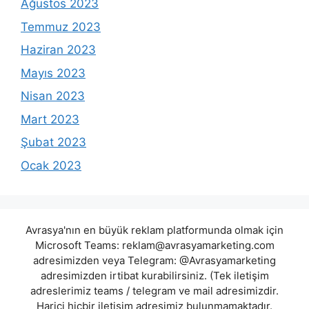
Ağustos 2023
Temmuz 2023
Haziran 2023
Mayıs 2023
Nisan 2023
Mart 2023
Şubat 2023
Ocak 2023
Avrasya'nın en büyük reklam platformunda olmak için
Microsoft Teams:
reklam@avrasyamarketing.com
adresimizden veya Telegram: @Avrasyamarketing
adresimizden irtibat kurabilirsiniz. (Tek iletişim
adreslerimiz teams / telegram ve mail adresimizdir.
Harici hiçbir iletişim adresimiz bulunmamaktadır.