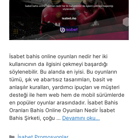
İsabet bahis online oyunları nedir her iki
kullanıcının da ilgisini çekmeyi başardığı
söylenebilir. Bu alanda en iyisi. Bu oyunların
tümü, şık ve abartısız tasarımları, basit ve
anlaşılır kuralları, yardımcı ipuçları ve müşteri
desteği ile hem web hem de mobil sürümlerde
en popüler oyunlar arasındadır. İsabet Bahis
Oranları Bahis Online Oyunları Nedir İsabet
Bahis Şirketi, çoğu …
Devamını oku…
Kategoriler
İsabet Promosyonlar