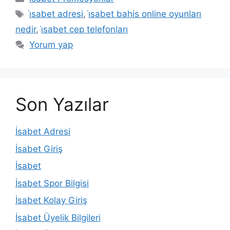
Etiketler
i̇sabet adresi
,
i̇sabet bahis online oyunları
nedir
,
i̇sabet cep telefonları
Yorum yap
Son Yazılar
İsabet Adresi
İsabet Giriş
İsabet
İsabet Spor Bilgisi
İsabet Kolay Giriş
İsabet Üyelik Bilgileri