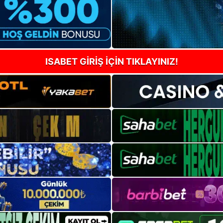
ISABET GİRİŞ İÇİN TIKLAYINIZ!