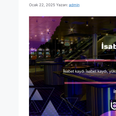
Ocak 22, 2025
Yazarı:
admin