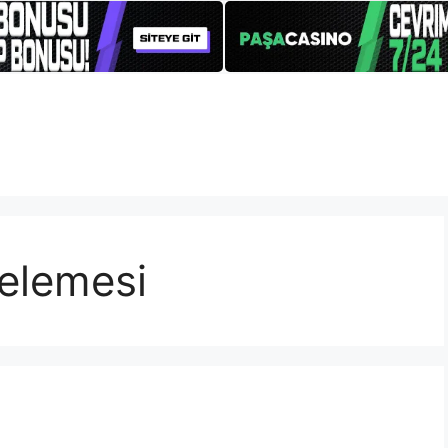
celemesi