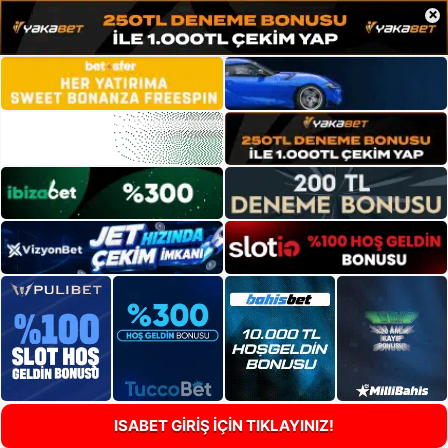
×
ISABET GİRİŞ İÇİN TIKLAYINIZ!