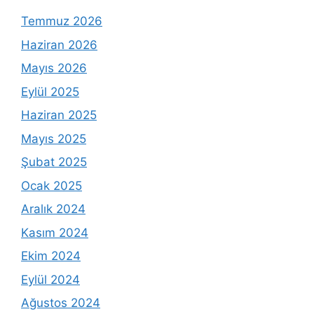
Temmuz 2026
Haziran 2026
Mayıs 2026
Eylül 2025
Haziran 2025
Mayıs 2025
Şubat 2025
Ocak 2025
Aralık 2024
Kasım 2024
Ekim 2024
Eylül 2024
Ağustos 2024