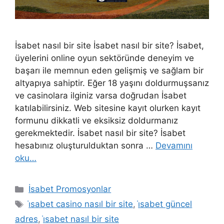
İsabet nasıl bir site İsabet nasıl bir site? İsabet,
üyelerini online oyun sektöründe deneyim ve
başarı ile memnun eden gelişmiş ve sağlam bir
altyapıya sahiptir. Eğer 18 yaşını doldurmuşsanız
ve casinolara ilginiz varsa doğrudan İsabet
katılabilirsiniz. Web sitesine kayıt olurken kayıt
formunu dikkatli ve eksiksiz doldurmanız
gerekmektedir. İsabet nasıl bir site? İsabet
hesabınız oluşturulduktan sonra …
Devamını
oku…
Kategoriler
İsabet Promosyonlar
Etiketler
i̇sabet casino nasıl bir site
,
i̇sabet güncel
adres
,
i̇sabet nasıl bir site