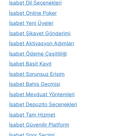
İsabet Dil Seçenekleri
İsabet Online Poker
İsabet Yeni Üyeler
İsabet Şikayet Gönderimi
İsabet Aktivasyon Adımları
İsabet Ödeme Çeşitliliği
İsabet Basit Kayıt
İsabet Sorunsuz Erişim
İsabet Bahis Geçmişi
İsabet Mevduat Yöntemleri
İsabet Depozito Seçenekleri
İsabet Tam Hizmet
İsabet Güvenilir Platform
İsabet Spor Seçimi