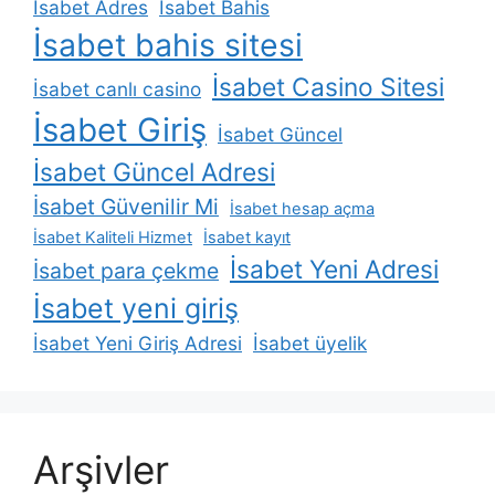
İsabet Adres
İsabet Bahis
İsabet bahis sitesi
İsabet Casino Sitesi
İsabet canlı casino
İsabet Giriş
İsabet Güncel
İsabet Güncel Adresi
İsabet Güvenilir Mi
İsabet hesap açma
İsabet Kaliteli Hizmet
İsabet kayıt
İsabet Yeni Adresi
İsabet para çekme
İsabet yeni giriş
İsabet Yeni Giriş Adresi
İsabet üyelik
Arşivler