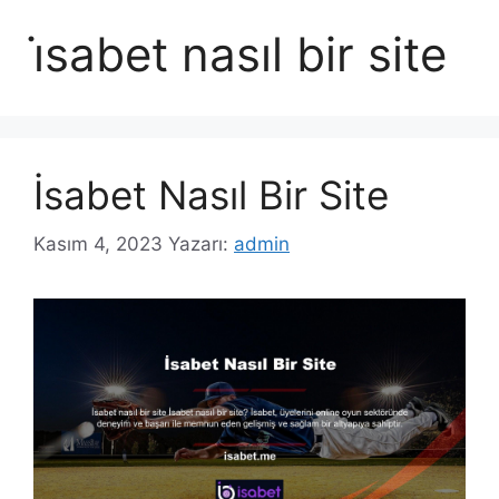
i̇sabet nasıl bir site
İsabet Nasıl Bir Site
Kasım 4, 2023
Yazarı:
admin