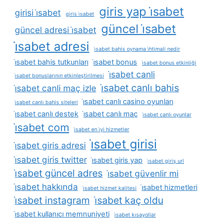
giris yap i̇sabet
girisi i̇sabet
giris i̇sabet
güncel i̇sabet
güncel adresi i̇sabet
i̇sabet adresi
i̇sabet bahis oynama i̇htimali nedir
i̇sabet bahis tutkunları
i̇sabet bonus
i̇sabet bonus etkinliği
i̇sabet canli
i̇sabet bonuslarının etkinleştirilmesi
i̇sabet canlı bahis
i̇sabet canli maç izle
i̇sabet canlı casino oyunları
i̇sabet canlı bahis siteleri
i̇sabet canlı destek
i̇sabet canlı maç
i̇sabet canlı oyunlar
i̇sabet com
i̇sabet en i̇yi hizmetler
i̇sabet girisi
i̇sabet giris adresi
i̇sabet giris twitter
i̇sabet giris yap
i̇sabet giriş url
i̇sabet güncel adres
i̇sabet güvenlir mi
i̇sabet hakkında
i̇sabet hizmetleri
i̇sabet hizmet kalitesi
i̇sabet instagram
i̇sabet kaç oldu
i̇sabet kullanıcı memnuniyeti
i̇sabet kısayollar