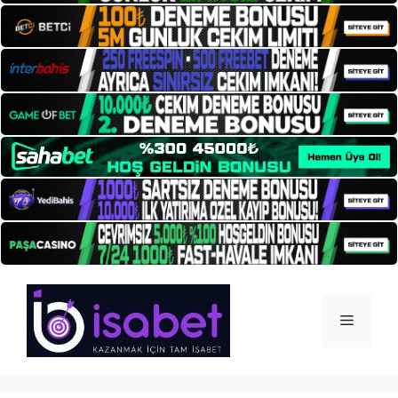
İçeriğe
atla
Menü