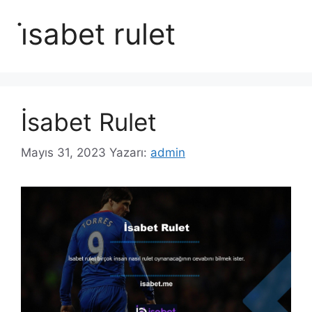
i̇sabet rulet
İsabet Rulet
Mayıs 31, 2023
Yazarı:
admin