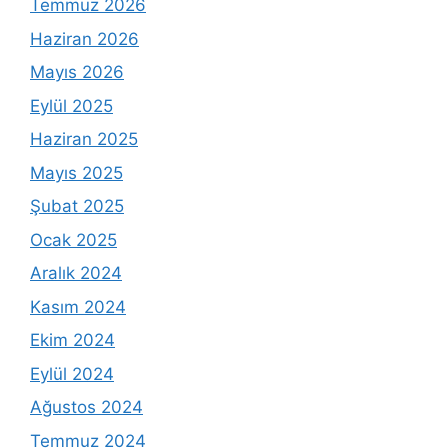
Temmuz 2026
Haziran 2026
Mayıs 2026
Eylül 2025
Haziran 2025
Mayıs 2025
Şubat 2025
Ocak 2025
Aralık 2024
Kasım 2024
Ekim 2024
Eylül 2024
Ağustos 2024
Temmuz 2024