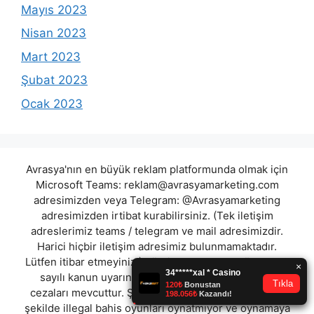
Mayıs 2023
Nisan 2023
Mart 2023
Şubat 2023
Ocak 2023
Avrasya'nın en büyük reklam platformunda olmak için
Microsoft Teams:
reklam@avrasyamarketing.com
adresimizden veya Telegram: @Avrasyamarketing
adresimizden irtibat kurabilirsiniz. (Tek iletişim
adreslerimiz teams / telegram ve mail adresimizdir.
Harici hiçbir iletişim adresimiz bulunmamaktadır.
Lütfen itibar etmeyiniz.) Türkiye yasalarına göre 7258
sayılı kanun uyarınca yasa dışı bahis oynamanın
cezaları mevcuttur. Şu an bulunduğunuz site hiç bir
şekilde illegal bahis oyunları oynatmıyor ve oynamaya