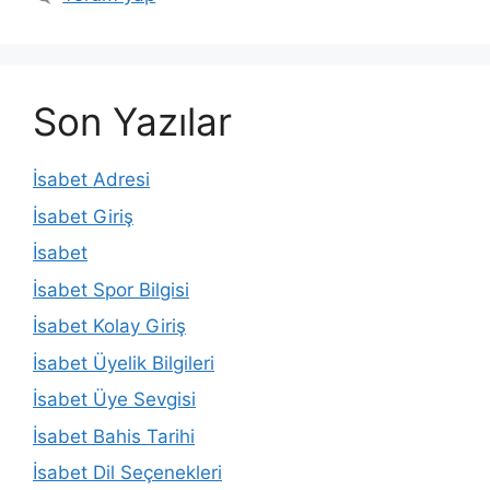
Son Yazılar
İsabet Adresi
İsabet Giriş
İsabet
İsabet Spor Bilgisi
İsabet Kolay Giriş
İsabet Üyelik Bilgileri
İsabet Üye Sevgisi
İsabet Bahis Tarihi
İsabet Dil Seçenekleri