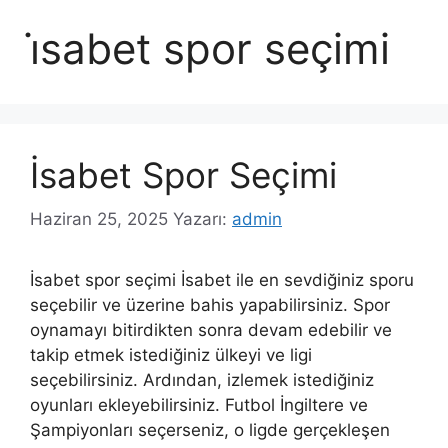
i̇sabet spor seçimi
İsabet Spor Seçimi
Haziran 25, 2025
Yazarı:
admin
İsabet spor seçimi İsabet ile en sevdiğiniz sporu
seçebilir ve üzerine bahis yapabilirsiniz. Spor
oynamayı bitirdikten sonra devam edebilir ve
takip etmek istediğiniz ülkeyi ve ligi
seçebilirsiniz. Ardından, izlemek istediğiniz
oyunları ekleyebilirsiniz. Futbol İngiltere ve
Şampiyonları seçerseniz, o ligde gerçekleşen