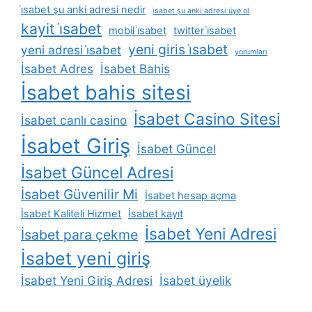
i̇sabet şu anki adresi nedir
i̇sabet şu anki adresi üye ol
kayit i̇sabet
mobil i̇sabet
twitter i̇sabet
yeni giris i̇sabet
yeni adresi i̇sabet
yorumları
İsabet Adres
İsabet Bahis
İsabet bahis sitesi
İsabet Casino Sitesi
İsabet canlı casino
İsabet Giriş
İsabet Güncel
İsabet Güncel Adresi
İsabet Güvenilir Mi
İsabet hesap açma
İsabet Kaliteli Hizmet
İsabet kayıt
İsabet Yeni Adresi
İsabet para çekme
İsabet yeni giriş
İsabet Yeni Giriş Adresi
İsabet üyelik