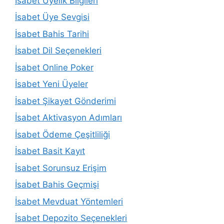
İsabet Üyelik Bilgileri
İsabet Üye Sevgisi
İsabet Bahis Tarihi
İsabet Dil Seçenekleri
İsabet Online Poker
İsabet Yeni Üyeler
İsabet Şikayet Gönderimi
İsabet Aktivasyon Adımları
İsabet Ödeme Çeşitliliği
İsabet Basit Kayıt
İsabet Sorunsuz Erişim
İsabet Bahis Geçmişi
İsabet Mevduat Yöntemleri
İsabet Depozito Seçenekleri