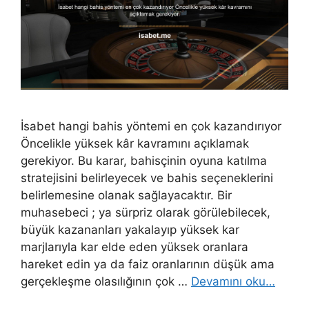
İsabet hangi bahis yöntemi en çok kazandırıyor
Öncelikle yüksek kâr kavramını açıklamak
gerekiyor. Bu karar, bahisçinin oyuna katılma
stratejisini belirleyecek ve bahis seçeneklerini
belirlemesine olanak sağlayacaktır. Bir
muhasebeci ; ya sürpriz olarak görülebilecek,
büyük kazananları yakalayıp yüksek kar
marjlarıyla kar elde eden yüksek oranlara
hareket edin ya da faiz oranlarının düşük ama
gerçekleşme olasılığının çok …
Devamını oku…