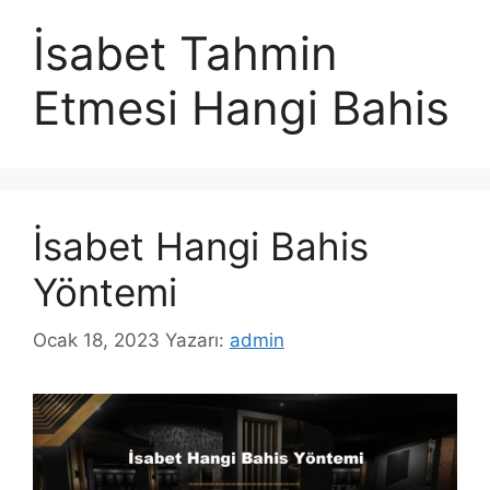
İsabet Tahmin
Etmesi Hangi Bahis
İsabet Hangi Bahis
Yöntemi
Ocak 18, 2023
Yazarı:
admin