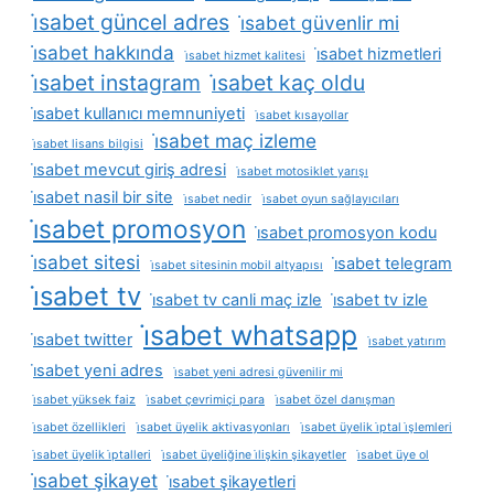
i̇sabet güncel adres
i̇sabet güvenlir mi
i̇sabet hakkında
i̇sabet hizmetleri
i̇sabet hizmet kalitesi
i̇sabet instagram
i̇sabet kaç oldu
i̇sabet kullanıcı memnuniyeti
i̇sabet kısayollar
i̇sabet maç izleme
i̇sabet lisans bilgisi
i̇sabet mevcut giriş adresi
i̇sabet motosiklet yarışı
i̇sabet nasil bir site
i̇sabet nedir
i̇sabet oyun sağlayıcıları
i̇sabet promosyon
i̇sabet promosyon kodu
i̇sabet sitesi
i̇sabet telegram
i̇sabet sitesinin mobil altyapısı
i̇sabet tv
i̇sabet tv canli maç izle
i̇sabet tv izle
i̇sabet whatsapp
i̇sabet twitter
i̇sabet yatırım
i̇sabet yeni adres
i̇sabet yeni adresi güvenilir mi
i̇sabet yüksek faiz
i̇sabet çevrimiçi para
i̇sabet özel danışman
i̇sabet özellikleri
i̇sabet üyelik aktivasyonları
i̇sabet üyelik i̇ptal i̇şlemleri
i̇sabet üyelik i̇ptalleri
i̇sabet üyeliğine i̇lişkin şikayetler
i̇sabet üye ol
i̇sabet şikayet
i̇sabet şikayetleri