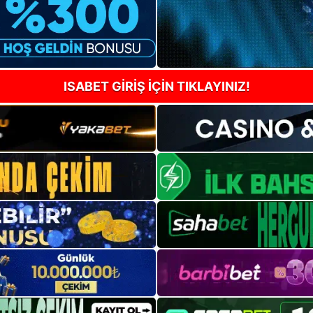
ISABET GİRİŞ İÇİN TIKLAYINIZ!