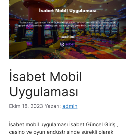
İsabet Mobil
Uygulaması
Ekim 18, 2023
Yazarı:
admin
İsabet mobil uygulaması İsabet Güncel Girişi,
casino ve oyun endüstrisinde sürekli olarak