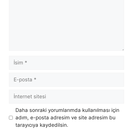
İsim
E-
posta
İnternet
sitesi
Daha sonraki yorumlarımda kullanılması için
adım, e-posta adresim ve site adresim bu
tarayıcıya kaydedilsin.