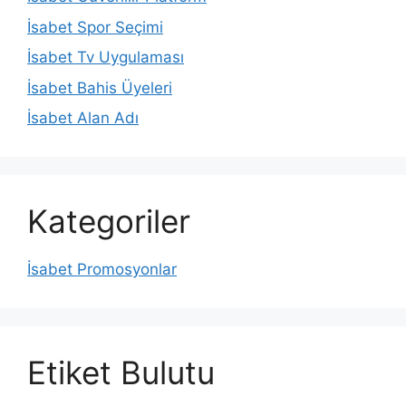
İsabet Spor Seçimi
İsabet Tv Uygulaması
İsabet Bahis Üyeleri
İsabet Alan Adı
Kategoriler
İsabet Promosyonlar
Etiket Bulutu