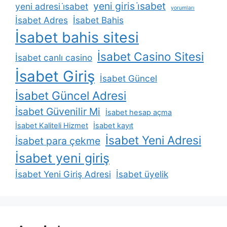
yeni giris i̇sabet
yeni adresi i̇sabet
yorumları
İsabet Adres
İsabet Bahis
İsabet bahis sitesi
İsabet Casino Sitesi
İsabet canlı casino
İsabet Giriş
İsabet Güncel
İsabet Güncel Adresi
İsabet Güvenilir Mi
İsabet hesap açma
İsabet Kaliteli Hizmet
İsabet kayıt
İsabet Yeni Adresi
İsabet para çekme
İsabet yeni giriş
İsabet Yeni Giriş Adresi
İsabet üyelik