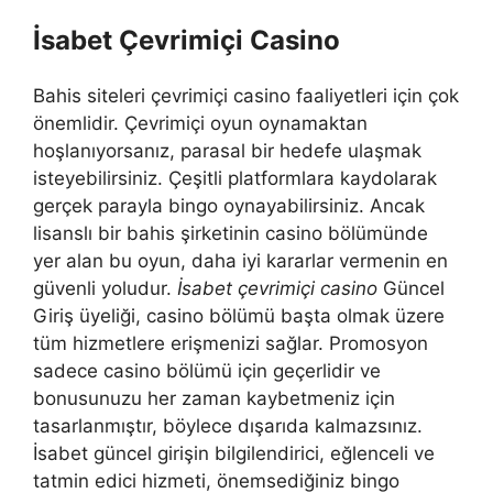
İsabet Çevrimiçi Casino
Bahis siteleri çevrimiçi casino faaliyetleri için çok
önemlidir. Çevrimiçi oyun oynamaktan
hoşlanıyorsanız, parasal bir hedefe ulaşmak
isteyebilirsiniz. Çeşitli platformlara kaydolarak
gerçek parayla bingo oynayabilirsiniz. Ancak
lisanslı bir bahis şirketinin casino bölümünde
yer alan bu oyun, daha iyi kararlar vermenin en
güvenli yoludur.
İsabet çevrimiçi casino
Güncel
Giriş üyeliği, casino bölümü başta olmak üzere
tüm hizmetlere erişmenizi sağlar. Promosyon
sadece casino bölümü için geçerlidir ve
bonusunuzu her zaman kaybetmeniz için
tasarlanmıştır, böylece dışarıda kalmazsınız.
İsabet güncel girişin bilgilendirici, eğlenceli ve
tatmin edici hizmeti, önemsediğiniz bingo