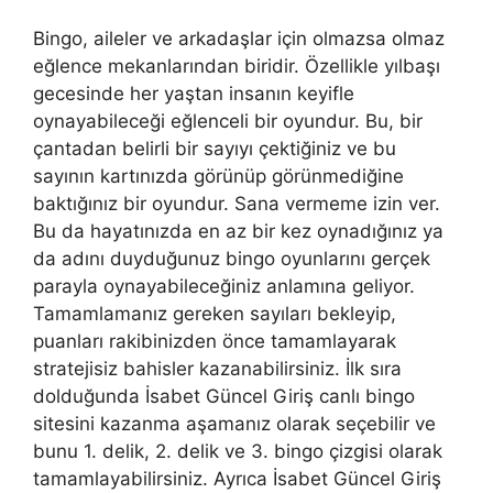
Bingo, aileler ve arkadaşlar için olmazsa olmaz
eğlence mekanlarından biridir. Özellikle yılbaşı
gecesinde her yaştan insanın keyifle
oynayabileceği eğlenceli bir oyundur. Bu, bir
çantadan belirli bir sayıyı çektiğiniz ve bu
sayının kartınızda görünüp görünmediğine
baktığınız bir oyundur. Sana vermeme izin ver.
Bu da hayatınızda en az bir kez oynadığınız ya
da adını duyduğunuz bingo oyunlarını gerçek
parayla oynayabileceğiniz anlamına geliyor.
Tamamlamanız gereken sayıları bekleyip,
puanları rakibinizden önce tamamlayarak
stratejisiz bahisler kazanabilirsiniz. İlk sıra
dolduğunda İsabet Güncel Giriş canlı bingo
sitesini kazanma aşamanız olarak seçebilir ve
bunu 1. delik, 2. delik ve 3. bingo çizgisi olarak
tamamlayabilirsiniz. Ayrıca İsabet Güncel Giriş