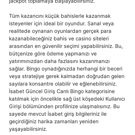
jackpot toplamaya başlayabilirsiniz.
Tüm kazancını küçük bahislerle kazanmak
isteyenler için ideal bir oyundur. Sanal veya
realitede oynanan oyunlardan gerçek para
kazanabileceğiniz bahis ve casino siteleri
arasından en güvenilir seçimi yapabilirsiniz. Bu,
bütçenize göre ödeme yapmanızı ve
yatırımınızdan daha fazlasını kazanmanızı
sağlar. Bingo oynadığınızda herhangi bir beceri
veya stratejiye gerek kalmadan doğrudan gelen
sayılara konsantre olabilir ve eğlenebilirsiniz.
İsabet Güncel Giriş Canlı Bingo kategorisine
katılmak için öncelikle sağ üst köşedeki Kullanıcı
Girişi bölümünden profilinize ulaşmalısınız. Bu
sayede mevcut İsabet giriş bilgileriniz ile
geçirdiğiniz harika zamanları yeniden
yaşayabilirsiniz.